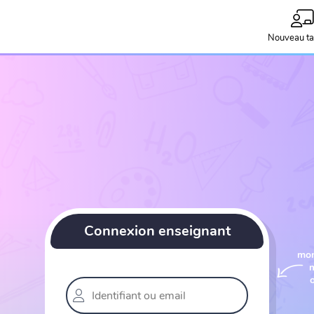
Nouveau ta
Connexion enseignant
mone
m