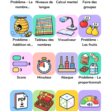
Problème - Le
Niveaux de
Calcul mental
Faire des
nombre
langue
groupes
mystère
Problème -
Tableau des
Visualiseur
Problème -
Addition et
nombres
Les fruits
soustraction
Score
Minuteur
Abaque
Problème - La
proportionnalité