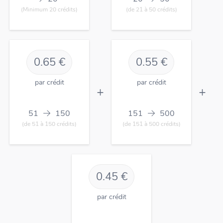
(Minimum 20 crédits)
(de 21 à 50 crédits)
0.65 €
0.55 €
par crédit
par crédit
+
+
51
150
151
500
(de 51 à 150 crédits)
(de 151 à 500 crédits)
0.45 €
par crédit