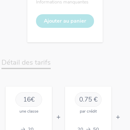
Informations manquantes
Détail des tarifs
16€
0.75 €
une classe
par crédit
+
+
20
20
50