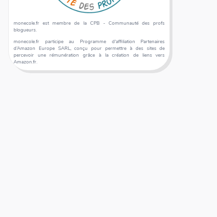
monecole.fr est membre de la CPB - Communauté des profs
blogueurs.
monecole.fr participe au Programme d'affiliation Partenaires
d’Amazon Europe SARL, conçu pour permettre à des sites de
percevoir une rémunération grâce à la création de liens vers
Amazon.fr.