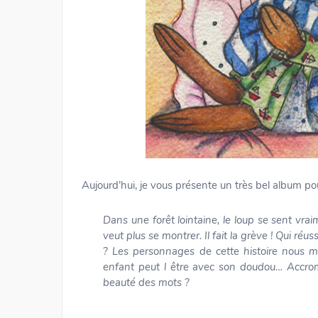
Aujourd’hui, je vous présente un très bel album pou
Dans une forêt lointaine, le loup se sent vra
veut plus se montrer. Il fait la grève ! Qui réus
? Les personnages de cette histoire nous m
enfant peut l être avec son doudou… Accrom
beauté des mots ?