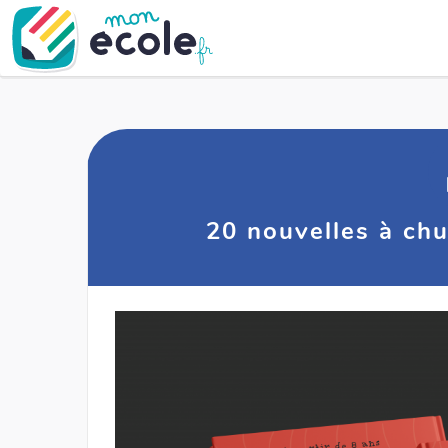
20 nouvelles à chu