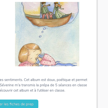
t les sentiments. Cet album est doux, poétique et permet
s. Séverine m’a transmis la prépa de 5 séances en classe
ouvrir cet album et à l’utiliser en classe.
r les fiches de prep