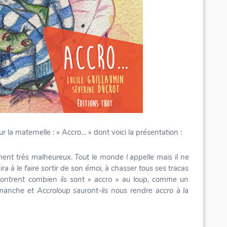
r la maternelle : « Accro… » dont voici la présentation :
iment très malheureux. Tout le monde l appelle mais il ne
sira à le faire sortir de son émoi, à chasser tous ses tracas
ontrent combien ils sont « accro » au loup, comme un
anche et Accroloup sauront-ils nous rendre accro à la