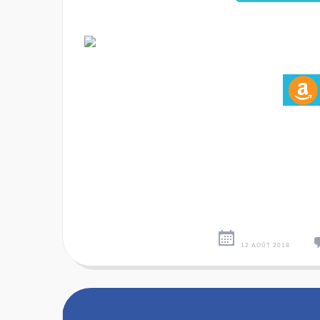
12 AOÛT 2018