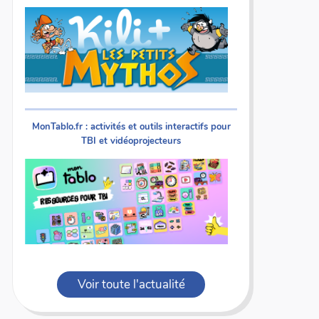
MonTablo.fr : activités et outils interactifs pour
TBI et vidéoprojecteurs
Voir toute l'actualité