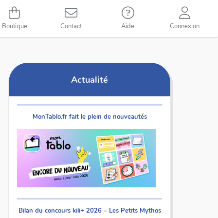
Boutique
Contact
Aide
Connexion
Actualité
MonTablo.fr fait le plein de nouveautés
Bilan du concours kili+ 2026 – Les Petits Mythos