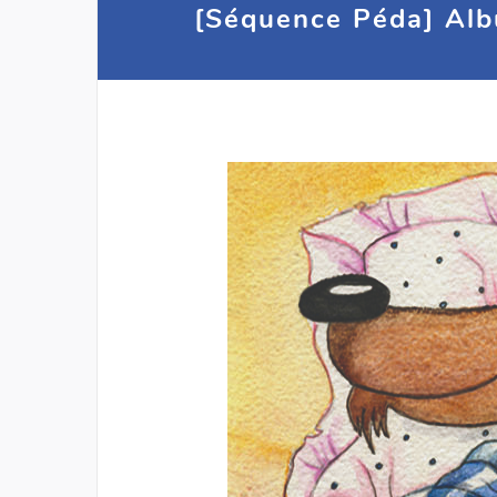
[Séquence Péda] Alb