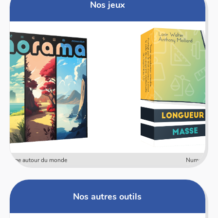
Nos jeux
Numericards - Mesure
Nos autres outils