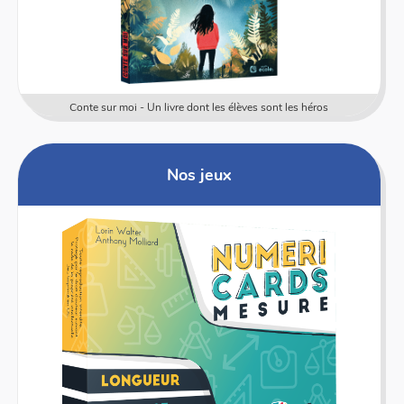
Conte sur moi - Un livre dont les élèves sont les héros
Nos jeux