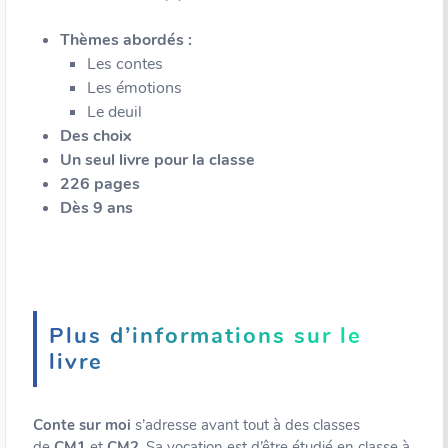
Thèmes abordés :
Les contes
Les émotions
Le deuil
Des choix
Un seul livre pour la classe
226 pages
Dès 9 ans
Plus d’informations sur le
livre
Conte sur moi
s’adresse avant tout à des classes
de
CM1
et
CM2
. Sa vocation est d’être étudié en classe à