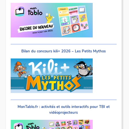
Bilan du concours kili+ 2026 – Les Petits Mythos
MonTablo.fr : activités et outils interactifs pour TBI et
vidéoprojecteurs