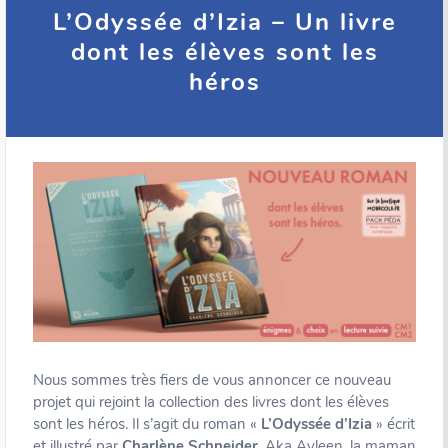
L’Odyssée d’Izia – Un livre
dont les élèves sont les
héros
Nous sommes très fiers de vous annoncer ce nouveau
projet qui rejoint la collection des livres dont les élèves
sont les héros. Il s’agit du roman «
L’Odyssée d’Izia
» écrit
et illustré par
Charlène Schneider
, Aka Ayleen, la maman