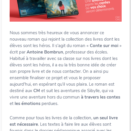
Nous sommes très heureux de vous annoncer ce
nouveau roman qui rejoint la collection des livres dont les
élèves sont les héros. Il s’agit du roman «
Conte sur moi
»
écrit par
Antoine Bombrun
, professeur des écoles.
Habitué à travailler avec sa classe sur nos livres dont les
élèves sont les héros, il a eu la très bonne idée de créer
son propre livre et de nous contacter. On a ainsi pu
ensemble finaliser ce projet et vous le proposer
aujourd’hui, en espérant qu’il vous plaira. Le roman est
destiné aux
CM
et suit les aventures de Sibylle, qui va
vivre une aventure hors du commun
à travers les contes
et
les émotions
perdues.
Comme pour tous les livres de la collection,
un seul livre
est nécessaire
. Les textes à faire lire aux élèves sont
fournis dans le dossier pédagogique associé avec les