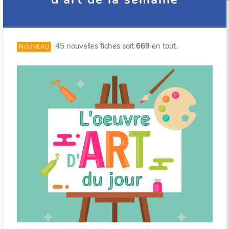
45 nouvelles fiches soit
669
en tout.
NOUVEAU