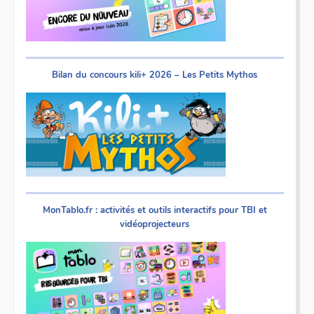
Bilan du concours kili+ 2026 – Les Petits Mythos
MonTablo.fr : activités et outils interactifs pour TBI et
vidéoprojecteurs