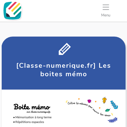
Menu
[Classe-numerique.fr] Les
boites mémo