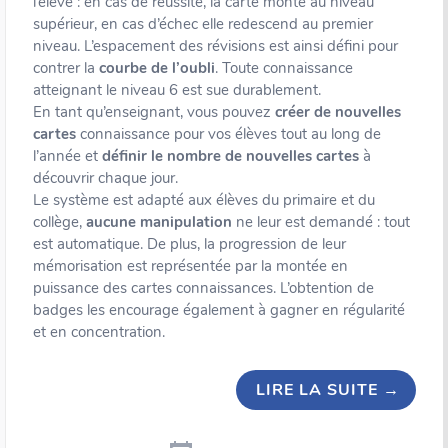
l’élève : en cas de réussite, la carte monte au niveau
supérieur, en cas d’échec elle redescend au premier
niveau. L’espacement des révisions est ainsi défini pour
contrer la
courbe de l’oubli
. Toute connaissance
atteignant le niveau 6 est sue durablement.
En tant qu’enseignant, vous pouvez
créer de nouvelles
cartes
connaissance pour vos élèves tout au long de
l’année et
définir le nombre de nouvelles cartes
à
découvrir chaque jour.
Le système est adapté aux élèves du primaire et du
collège,
aucune manipulation
ne leur est demandé : tout
est automatique. De plus, la progression de leur
mémorisation est représentée par la montée en
puissance des cartes connaissances. L’obtention de
badges les encourage également à gagner en régularité
et en concentration.
LIRE LA SUITE
→