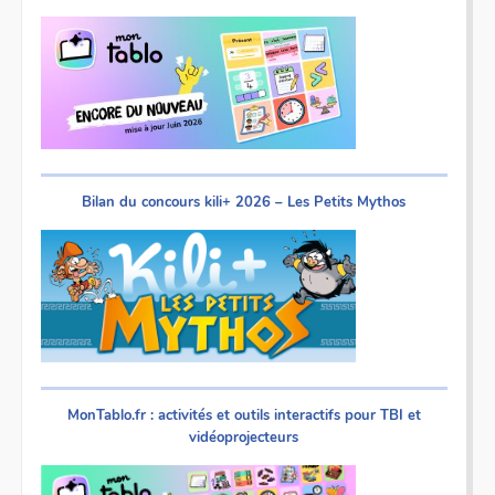
Bilan du concours kili+ 2026 – Les Petits Mythos
MonTablo.fr : activités et outils interactifs pour TBI et
vidéoprojecteurs