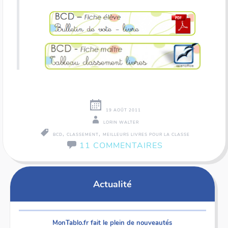
19 AOÛT 2011
LORIN WALTER
,
,
BCD
CLASSEMENT
MEILLEURS LIVRES POUR LA CLASSE
11 COMMENTAIRES
Actualité
MonTablo.fr fait le plein de nouveautés