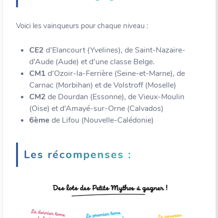
Voici les vainqueurs pour chaque niveau :
CE2
d’Elancourt (Yvelines), de Saint-Nazaire-
d’Aude (Aude) et d’une classe Belge.
CM1
d’Ozoir-la-Ferrière (Seine-et-Marne), de
Carnac (Morbihan) et de Volstroff (Moselle)
CM2
de Dourdan (Essonne), de Vieux-Moulin
(Oise) et d’Amayé-sur-Orne (Calvados)
6ème
de Lifou (Nouvelle-Calédonie)
Les récompenses :