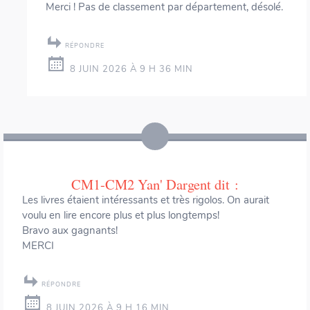
Merci ! Pas de classement par département, désolé.
RÉPONDRE
8 JUIN 2026 À 9 H 36 MIN
CM1-CM2 Yan' Dargent
dit :
Les livres étaient intéressants et très rigolos. On aurait
voulu en lire encore plus et plus longtemps!
Bravo aux gagnants!
MERCI
RÉPONDRE
8 JUIN 2026 À 9 H 16 MIN