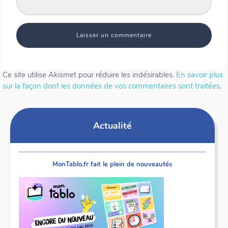
Ce site utilise Akismet pour réduire les indésirables.
En savoir plus
sur la façon dont les données de vos commentaires sont traitées
.
Actualité
MonTablo.fr fait le plein de nouveautés