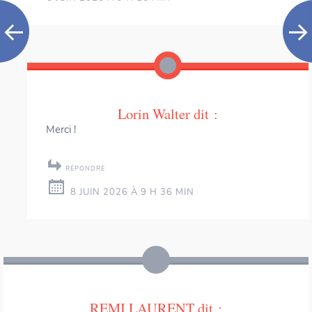
Lorin Walter
dit :
Merci !
RÉPONDRE
8 JUIN 2026 À 9 H 36 MIN
REMI LAURENT
dit :