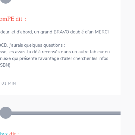
omPE
dit :
fondeur, et d’abord, un grand BRAVO doublé d’un MERCI
CD, j’aurais quelques questions :
lasse, les avais-tu déjà recensés dans un autre tableur ou
okin.exe qui présente l’avantage d’aller chercher les infos
 ISBN)
 01 MIN
hys
dit :