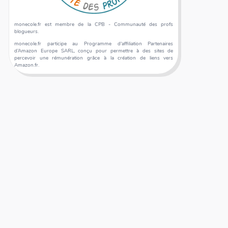
monecole.fr est membre de la CPB - Communauté des profs
blogueurs.
monecole.fr participe au Programme d'affiliation Partenaires
d’Amazon Europe SARL, conçu pour permettre à des sites de
percevoir une rémunération grâce à la création de liens vers
Amazon.fr.