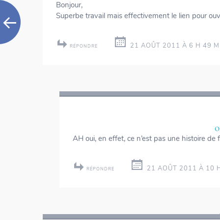
Bonjour,
Superbe travail mais effectivement le lien pour ouv
21 AOÛT 2011 À 6 H 49 M
RÉPONDRE
o
AH oui, en effet, ce n’est pas une histoire d
21 AOÛT 2011 À 10 
RÉPONDRE