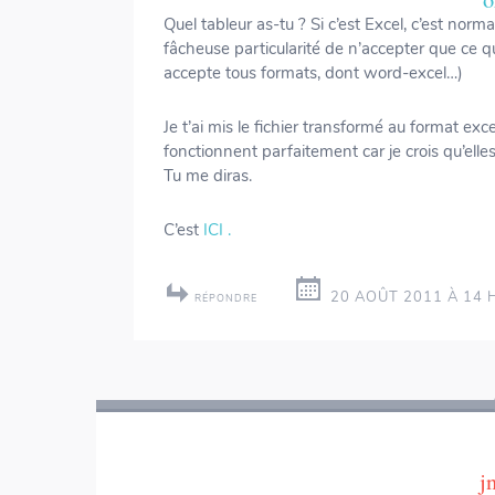
Quel tableur as-tu ? Si c’est Excel, c’est norm
fâcheuse particularité de n’accepter que ce qui
accepte tous formats, dont word-excel…)
Je t’ai mis le fichier transformé au format exce
fonctionnent parfaitement car je crois qu’elle
Tu me diras.
C’est
ICI .
20 AOÛT 2011 À 14 
RÉPONDRE
j