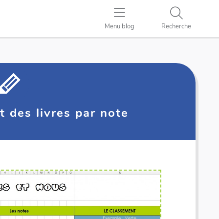
Menu blog
Recherche
 des livres par note