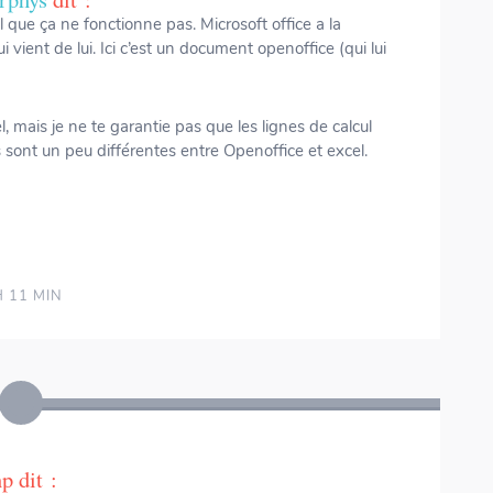
al que ça ne fonctionne pas. Microsoft office a la
 vient de lui. Ici c’est un document openoffice (qui lui
l, mais je ne te garantie pas que les lignes de calcul
s sont un peu différentes entre Openoffice et excel.
H 11 MIN
np
dit :