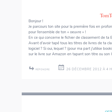
TomT
Bonjour !
Je parcours ton site pour la première fois en pro
pour l’ensemble de ton « oeuvre » !
En ce qui concerne le fichier de classement de ta B
Avant d’avoir tapé tous les titres de livres de ta c
logiciel ? Si oui, lequel ? (pour ma part j’utilise bo
sur le livre sur Amazon en tapant son titre ou son
26 DÉCEMBRE 2012 À 4 H
RÉPONDRE
orp