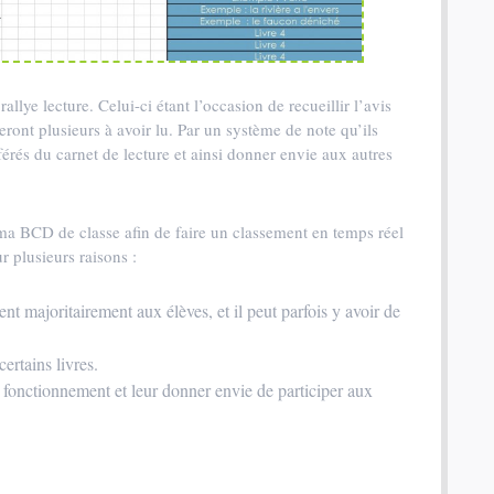
lye lecture. Celui-ci étant l’occasion de recueillir l’avis
eront plusieurs à avoir lu. Par un système de note qu’ils
éférés du carnet de lecture et ainsi donner envie aux autres
 ma BCD de classe afin de faire un classement en temps réel
ur plusieurs raisons :
ent majoritairement aux élèves, et il peut parfois y avoir de
ertains livres.
 fonctionnement et leur donner envie de participer aux