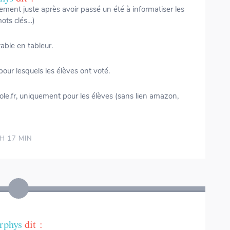
ement juste après avoir passé un été à informatiser les
ots clés…)
table en tableur.
our lesquels les élèves ont voté.
cole.fr, uniquement pour les élèves (sans lien amazon,
H 17 MIN
rphys
dit :