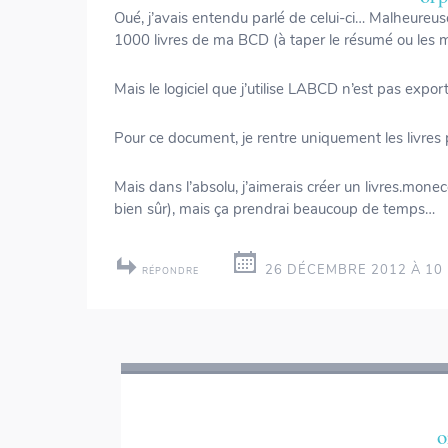
Oué, j’avais entendu parlé de celui-ci… Malheureus
1000 livres de ma BCD (à taper le résumé ou les m
Mais le logiciel que j’utilise LABCD n’est pas expor
Pour ce document, je rentre uniquement les livres p
Mais dans l’absolu, j’aimerais créer un livres.mone
bien sûr), mais ça prendrai beaucoup de temps…
26 DÉCEMBRE 2012 À 10 
RÉPONDRE
o