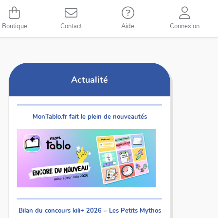
Boutique
Contact
Aide
Connexion
Actualité
MonTablo.fr fait le plein de nouveautés
Bilan du concours kili+ 2026 – Les Petits Mythos