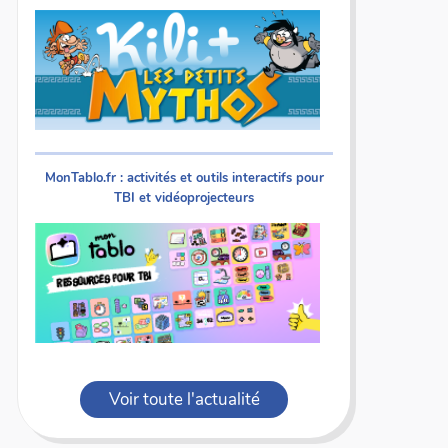
MonTablo.fr : activités et outils interactifs pour
TBI et vidéoprojecteurs
Voir toute l'actualité