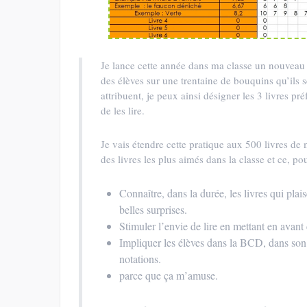
Je lance cette année dans ma classe un nouveau ral
des élèves sur une trentaine de bouquins qu’ils s
attribuent, je peux ainsi désigner les 3 livres pr
de les lire.
Je vais étendre cette pratique aux 500 livres de
des livres les plus aimés dans la classe et ce, po
Connaître, dans la durée, les livres qui plais
belles surprises.
Stimuler l’envie de lire en mettant en avant c
Impliquer les élèves dans la BCD, dans son
notations.
parce que ça m’amuse.