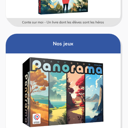
Conte sur moi - Un livre dont les élèves sont les héros
Nos jeux