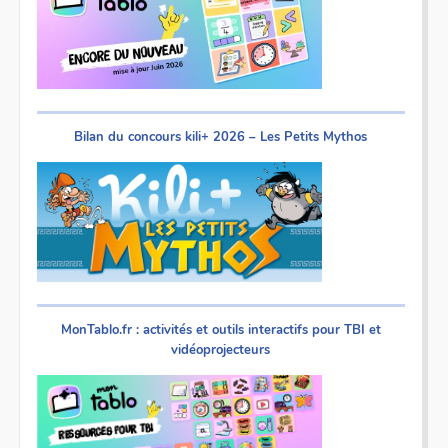
Bilan du concours kili+ 2026 – Les Petits Mythos
MonTablo.fr : activités et outils interactifs pour TBI et
vidéoprojecteurs