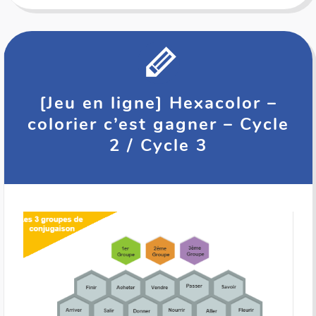
[Jeu en ligne] Hexacolor –
colorier c’est gagner – Cycle
2 / Cycle 3