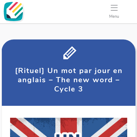
Menu
[Rituel] Un mot par jour en
anglais – The new word –
Cycle 3