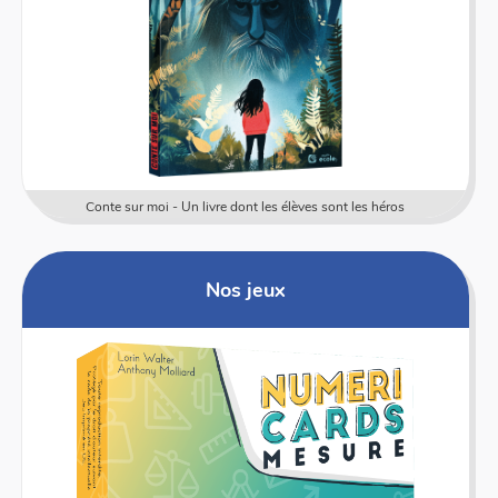
Conte sur moi - Un livre dont les élèves sont les héros
Nos jeux