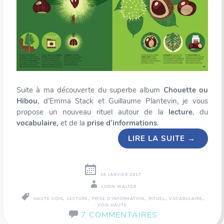
Suite à ma découverte du superbe album
Chouette ou
Hibou
, d’Emma Stack et Guillaume Plantevin, je vous
propose un nouveau rituel autour de la
lecture
, du
vocabulaire,
et de la
prise d’informations
.
LIRE LA SUITE
→
26 JANVIER 2017
LORIN WALTER
,
,
,
,
,
HAUTE VOIX
LECTURE
PRISE D'INFORMATION
RITUEL
VOCABULAIRE
VOIX HAUTE
7 COMMENTAIRES