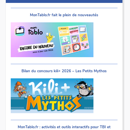
articles
MonTablo.fr fait le plein de nouveautés
Bilan du concours kili+ 2026 – Les Petits Mythos
MonTablo.fr : activités et outils interactifs pour TBI et