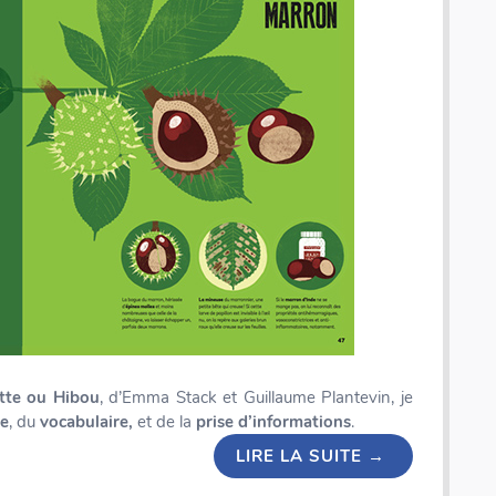
tte ou Hibou
, d’Emma Stack et Guillaume Plantevin, je
re
, du
vocabulaire,
et de la
prise d’informations
.
LIRE LA SUITE
→