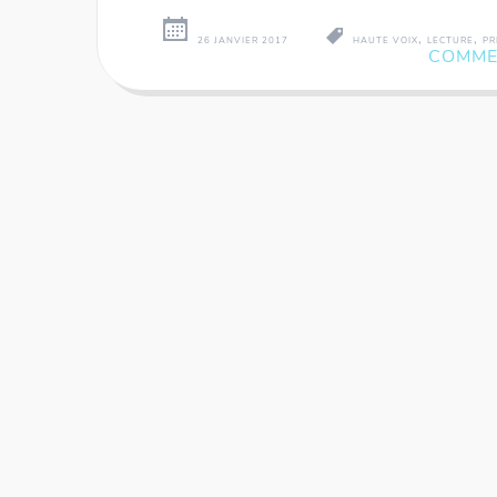
,
,
26 JANVIER 2017
HAUTE VOIX
LECTURE
PR
COMME