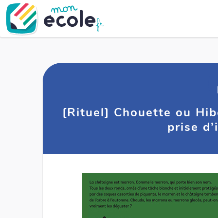
[Rituel] Chouette ou Hib
prise d