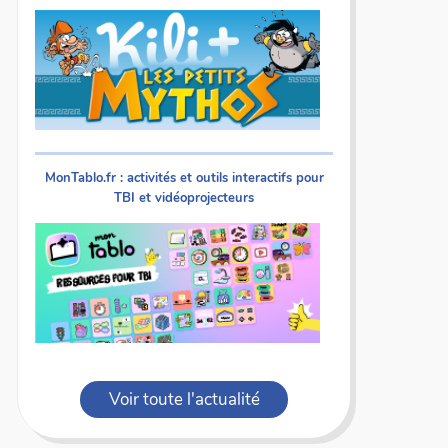
MonTablo.fr : activités et outils interactifs pour
TBI et vidéoprojecteurs
Voir toute l'actualité