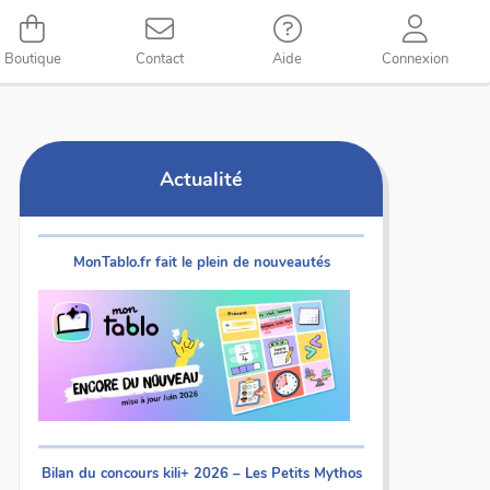
Boutique
Contact
Aide
Connexion
Actualité
MonTablo.fr fait le plein de nouveautés
Bilan du concours kili+ 2026 – Les Petits Mythos