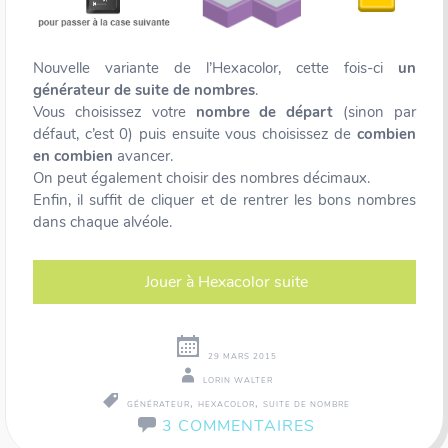
Nouvelle variante de l’Hexacolor, cette fois-ci
un
générateur de suite de nombres
.
Vous choisissez votre
nombre de départ
(sinon par
défaut, c’est 0) puis ensuite vous choisissez de
combien
en combien
avancer.
On peut également choisir des nombres décimaux.
Enfin, il suffit de cliquer et de rentrer les bons nombres
dans chaque alvéole.
Jouer à Hexacolor suite
29 MARS 2015
LORIN WALTER
,
,
GÉNÉRATEUR
HEXACOLOR
SUITE DE NOMBRE
3 COMMENTAIRES