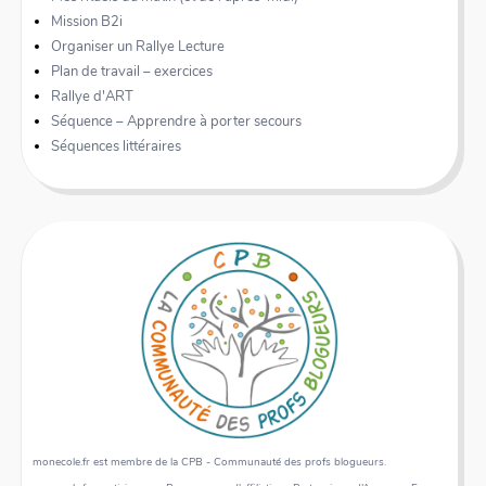
Mission B2i
Organiser un Rallye Lecture
Plan de travail – exercices
Rallye d'ART
Séquence – Apprendre à porter secours
Séquences littéraires
monecole.fr est membre de la CPB - Communauté des profs blogueurs.