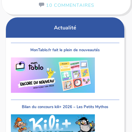
10 COMMENTAIRES
Actualité
MonTablo.fr fait le plein de nouveautés
Bilan du concours kili+ 2026 – Les Petits Mythos