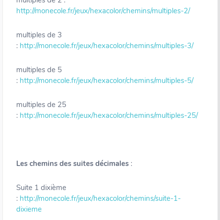
http://monecole.fr/jeux/hexacolor/chemins/multiples-2/
multiples de 3
:
http://monecole.fr/jeux/hexacolor/chemins/multiples-3/
multiples de 5
:
http://monecole.fr/jeux/hexacolor/chemins/multiples-5/
multiples de 25
:
http://monecole.fr/jeux/hexacolor/chemins/multiples-25/
Les chemins des suites décimales
:
Suite 1 dixième
:
http://monecole.fr/jeux/hexacolor/chemins/suite-1-
dixieme