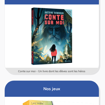
Conte sur moi - Un livre dont les élèves sont les héros
Nos jeux