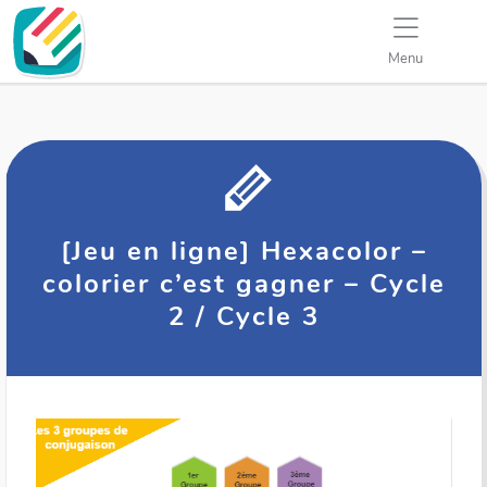
Menu
[Jeu en ligne] Hexacolor –
colorier c’est gagner – Cycle
2 / Cycle 3