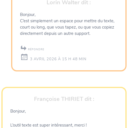
Lorin Walter
dit :
Bonjour,
C’est simplement un espace pour mettre du texte,
court ou long, que vous tapez, ou que vous copiez
directement depuis un autre support.
RÉPONDRE
3 AVRIL 2026 À 15 H 48 MIN
Françoise THIRIET
dit :
Bonjour,
L’outil texte est super intéressant, merci !