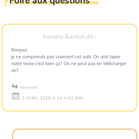
Foire aux questions
Sandra Bartoli
dit :
Bonjour,
je ne comprends pas vraiment cet outil. On doit taper
notre texte c’est bien ça? On ne peut pas en télécharger
un?
RÉPONDRE
3 AVRIL 2026 À 14 H 01 MIN