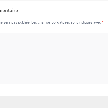
mentaire
e sera pas publiée.
Les champs obligatoires sont indiqués avec
*