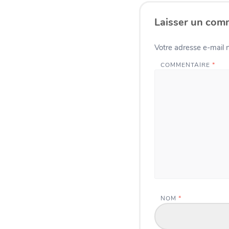
Laisser un com
Votre adresse e-mail n
COMMENTAIRE
*
NOM
*