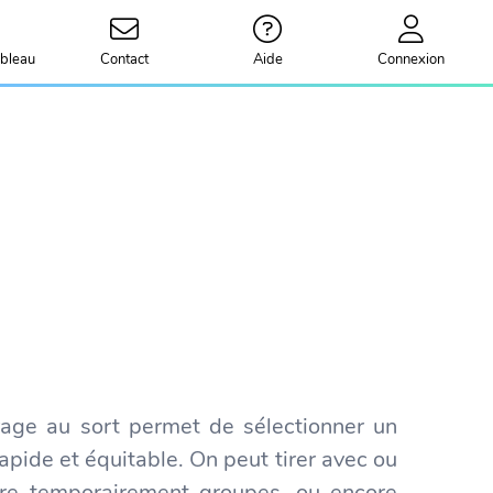
bleau
Contact
Aide
Connexion
Tirage au sort permet de sélectionner un
apide et équitable. On peut tirer avec ou
ure temporairement groupes, ou encore