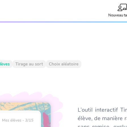
Nouveau ta
lèves
Tirage au sort
Choix aléatoire
L’outil interactif 
élève, de manière r
sans remise, excl