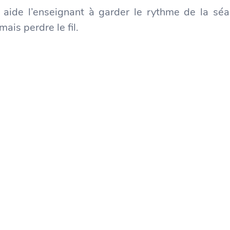
t aide l’enseignant à garder le rythme de la séan
ais perdre le fil.