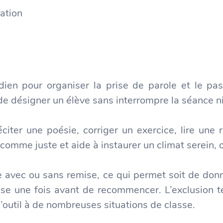
pation
otidien pour organiser la prise de parole et le 
 de désigner un élève sans interrompre la séance ni
réciter une poésie, corriger un exercice, lire une
u comme juste et aide à instaurer un climat serein, o
ire avec ou sans remise, ce qui permet soit de do
sse une fois avant de recommencer. L’exclusion te
’outil à de nombreuses situations de classe.