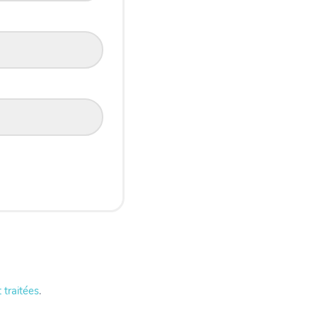
 traitées
.