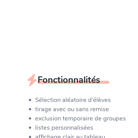
Fonctionnalités
Sélection aléatoire d’élèves
tirage avec ou sans remise
exclusion temporaire de groupes
listes personnalisées
affichage clair au tableau