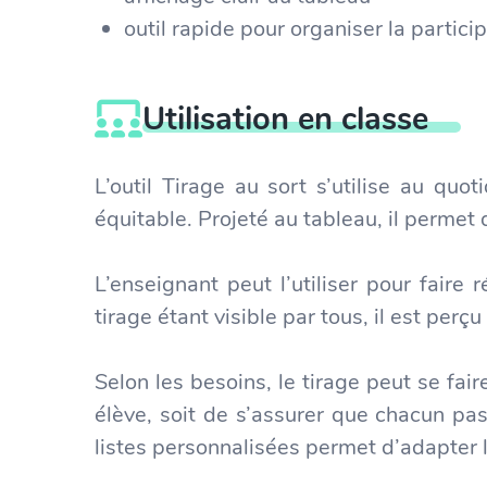
outil rapide pour organiser la partici
Utilisation en classe
L’outil Tirage au sort s’utilise au qu
équitable. Projeté au tableau, il permet
L’enseignant peut l’utiliser pour faire 
tirage étant visible par tous, il est perç
Selon les besoins, le tirage peut se fa
élève, soit de s’assurer que chacun pa
listes personnalisées permet d’adapter l