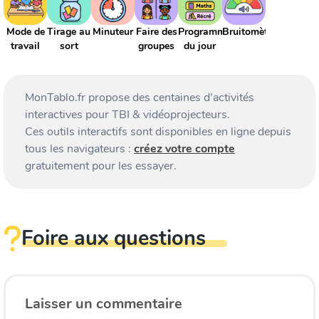
Mode de
Tirage au
Minuteur
Faire des
Programme
Bruitomètre
travail
sort
groupes
du jour
MonTablo.fr propose des centaines d’activités
interactives pour TBI & vidéoprojecteurs.
Ces outils interactifs sont disponibles en ligne depuis
tous les navigateurs :
créez votre compte
gratuitement pour les essayer.
Foire aux questions
Laisser un commentaire