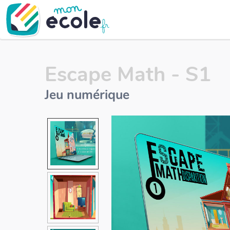
Escape Math - S1
Jeu numérique