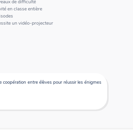
veaux de difficulté
vité en classe entière
isodes
ssite un vidéo-projecteur
e coopération entre élèves pour réussir les énigmes