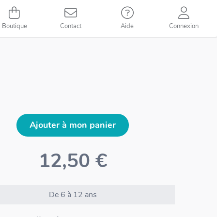
Boutique
Contact
Aide
Connexion
Ajouter à mon panier
12,50 €
De 6 à 12 ans