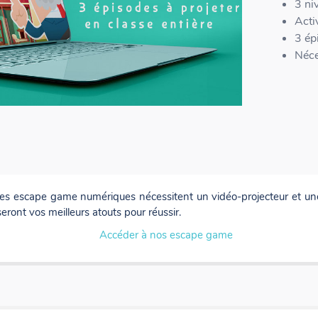
3 ni
Acti
3 ép
Néce
 Les escape game numériques nécessitent un vidéo-projecteur et un
seront vos meilleurs atouts pour réussir.
Accéder à nos escape game