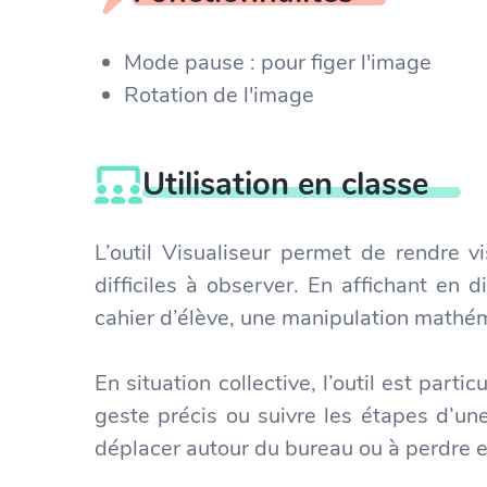
Mode pause : pour figer l'image
Rotation de l'image
Utilisation en classe
L’outil Visualiseur permet de rendre 
difficiles à observer. En affichant en 
cahier d’élève, une manipulation mathém
En situation collective, l’outil est par
geste précis ou suivre les étapes d’une
déplacer autour du bureau ou à perdre en 