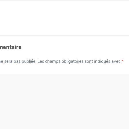
mentaire
e sera pas publiée.
Les champs obligatoires sont indiqués avec
*