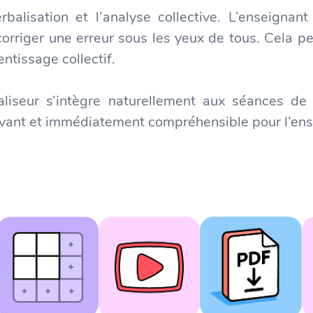
erbalisation et l’analyse collective. L’enseign
 corriger une erreur sous les yeux de tous. Cela
ntissage collectif.
ualiseur s’intègre naturellement aux séances de
 vivant et immédiatement compréhensible pour l’en