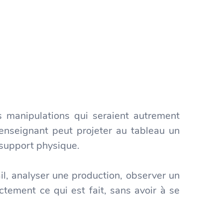
s manipulations qui seraient autrement
l’enseignant peut projeter au tableau un
 support physique.
ail, analyser une production, observer un
ctement ce qui est fait, sans avoir à se