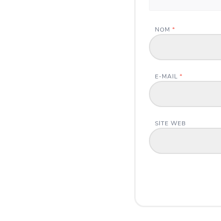
NOM
*
E-MAIL
*
SITE WEB