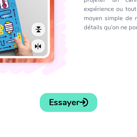
expérience ou tout
moyen simple de re
détails qu’on ne po
Essayer