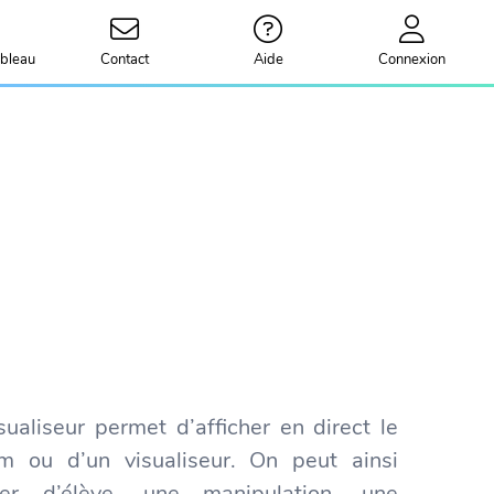
bleau
Contact
Aide
Connexion
Visualiseur permet d’afficher en direct le
m ou d’un visualiseur. On peut ainsi
ier d’élève, une manipulation, une