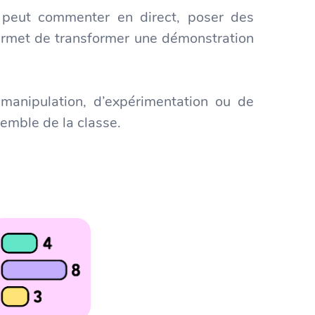
ant peut commenter en direct, poser des
 permet de transformer une démonstration
 manipulation, d’expérimentation ou de
semble de la classe.