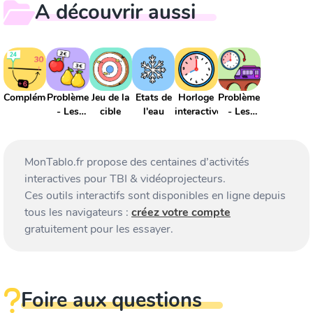
A découvrir aussi
Compléments
Problème
Jeu de la
Etats de
Horloge
Problème
- Les
cible
l'eau
interactive
- Les
fruits
durées
MonTablo.fr propose des centaines d’activités
interactives pour TBI & vidéoprojecteurs.
Ces outils interactifs sont disponibles en ligne depuis
tous les navigateurs :
créez votre compte
gratuitement pour les essayer.
Foire aux questions