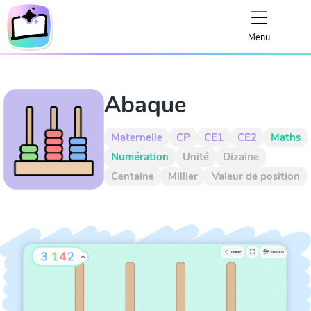
Menu
Abaque
Maternelle
CP
CE1
CE2
Maths
Numération
Unité
Dizaine
Centaine
Millier
Valeur de position