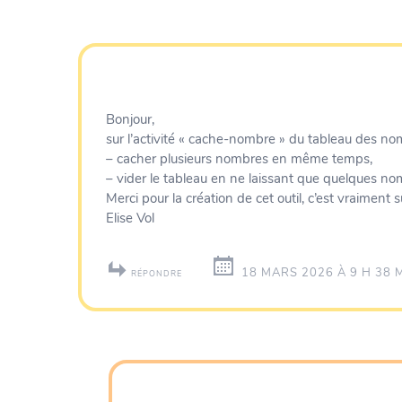
Bonjour,
sur l’activité « cache-nombre » du tableau des nomb
– cacher plusieurs nombres en même temps,
– vider le tableau en ne laissant que quelques nom
Merci pour la création de cet outil, c’est vraiment s
Elise Vol
18 MARS 2026 À 9 H 38 
RÉPONDRE