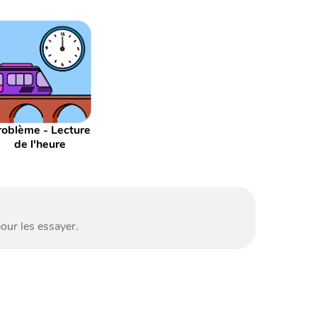
roblème - Lecture
de l'heure
our les essayer.