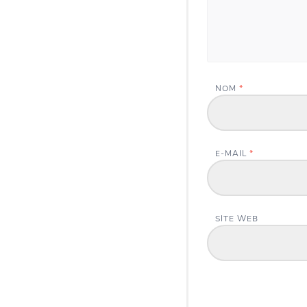
NOM
*
E-MAIL
*
SITE WEB