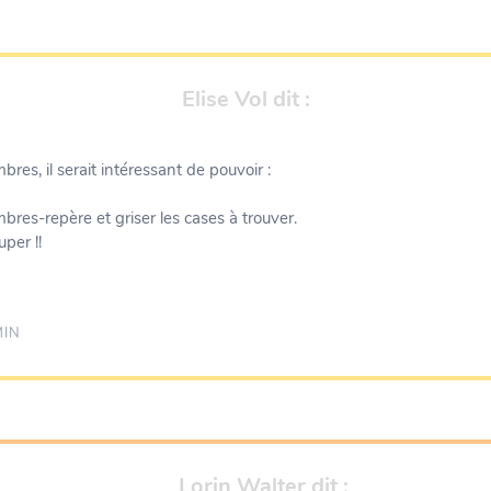
Elise Vol
dit :
res, il serait intéressant de pouvoir :
bres-repère et griser les cases à trouver.
uper !!
MIN
Lorin Walter
dit :