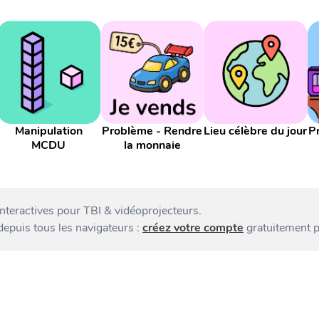
Manipulation
Problème - Rendre
Lieu célèbre du jour
P
MCDU
la monnaie
interactives pour TBI & vidéoprojecteurs.
 depuis tous les navigateurs :
créez votre compte
gratuitement p