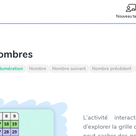
Nouveau ta
nombres
Numération
Nombre
Nombre suivant
Nombre précédent
L’activité inte
d’explorer la grill
peut cacher des no