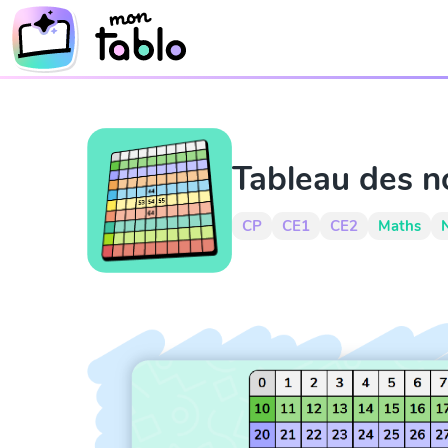
Tableau des 
CP
CE1
CE2
Maths