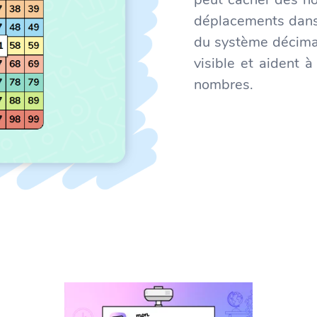
déplacements dans 
du système décimal
visible et aident 
nombres.