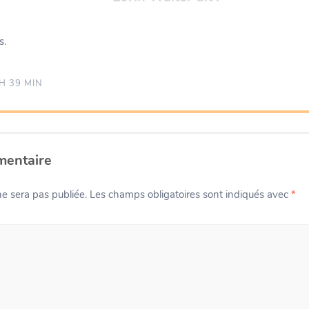
s.
H 39 MIN
mentaire
e sera pas publiée.
Les champs obligatoires sont indiqués avec
*