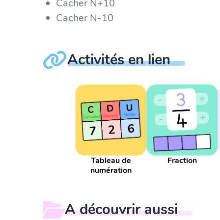
Cacher N+10
Cacher N-10
Activités en lien
Tableau de
Fraction
numération
A découvrir aussi