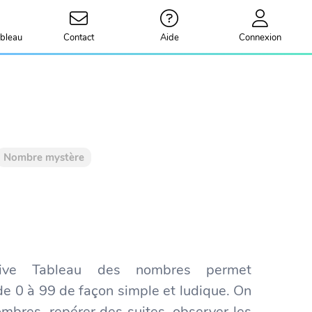
bleau
Contact
Aide
Connexion
Nombre mystère
ractive Tableau des nombres permet
e de 0 à 99 de façon simple et ludique. On
mbres, repérer des suites, observer les