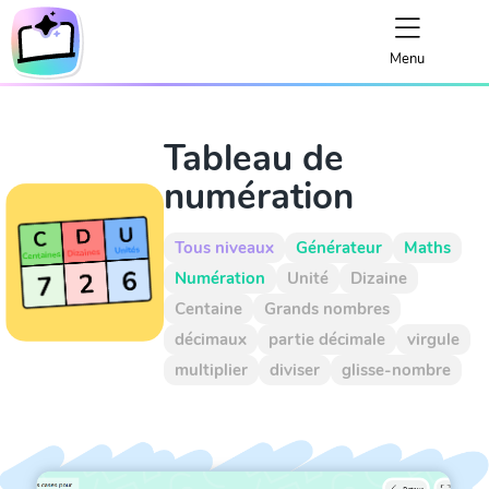
Menu
Tableau de
numération
Tous niveaux
Générateur
Maths
Numération
Unité
Dizaine
Centaine
Grands nombres
décimaux
partie décimale
virgule
multiplier
diviser
glisse-nombre