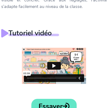
visible et concret. Grâce aux réglages, l’activité
s’adapte facilement au niveau de la classe.
Tutoriel vidéo
Essayer