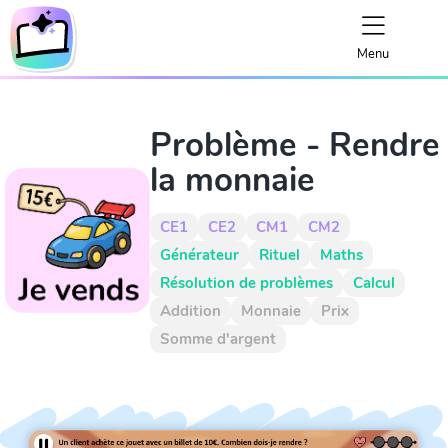
Menu
Problème - Rendre
la monnaie
CE1
CE2
CM1
CM2
Générateur
Rituel
Maths
Résolution de problèmes
Calcul
Addition
Monnaie
Prix
Somme d'argent