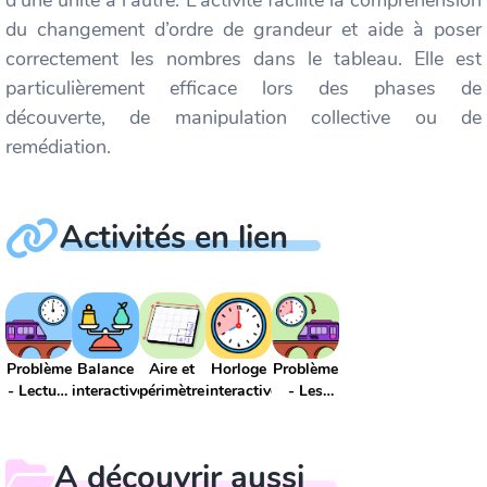
du changement d’ordre de grandeur et aide à poser
correctement les nombres dans le tableau. Elle est
particulièrement efficace lors des phases de
découverte, de manipulation collective ou de
remédiation.
Activités en lien
Problème
Balance
Aire et
Horloge
Problème
- Lecture
interactive
périmètre
interactive
- Les
de l'heure
durées
A découvrir aussi