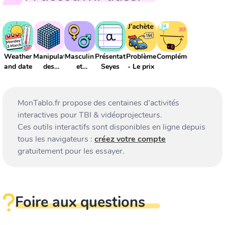
Weather
Manipulation
Masculin
Présentation
Problème
Compléments
and date
des
et
Seyes
- Le prix
grands
féminin
nombres
MonTablo.fr propose des centaines d’activités
interactives pour TBI & vidéoprojecteurs.
Ces outils interactifs sont disponibles en ligne depuis
tous les navigateurs :
créez votre compte
gratuitement pour les essayer.
Foire aux questions