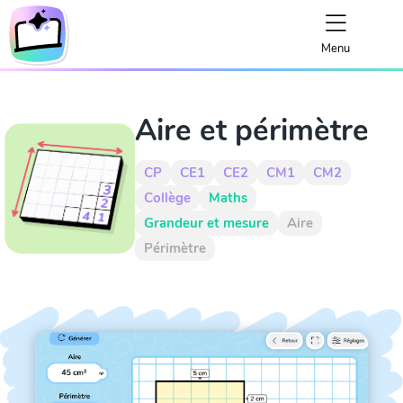
Menu
Aire et périmètre
CP
CE1
CE2
CM1
CM2
Collège
Maths
Grandeur et mesure
Aire
Périmètre