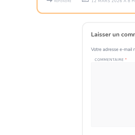
12 MARS 2026 À 8 H
RÉPONDRE
Laisser un com
Votre adresse e-mail n
COMMENTAIRE
*