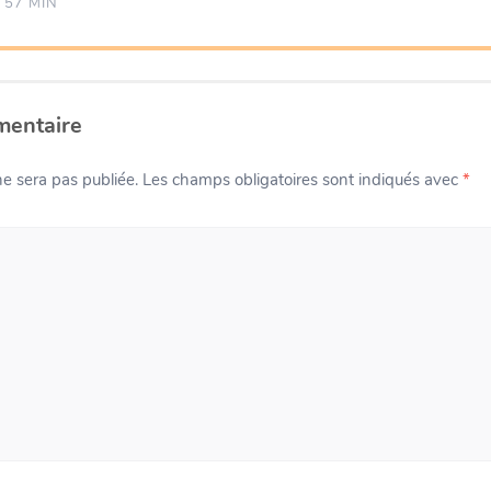
 57 MIN
mentaire
e sera pas publiée.
Les champs obligatoires sont indiqués avec
*