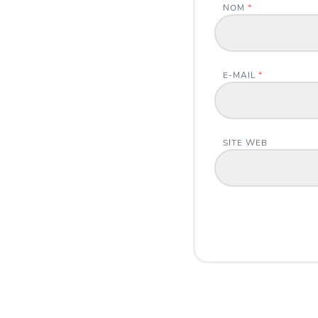
NOM
*
E-MAIL
*
SITE WEB