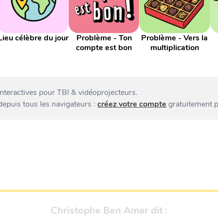
Lieu célèbre du jour
Problème - Ton
Problème - Vers la
compte est bon
multiplication
interactives pour TBI & vidéoprojecteurs.
 depuis tous les navigateurs :
créez votre compte
gratuitement p
Christophe Ben Amar
dit :