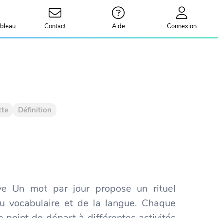
bleau
Contact
Aide
Connexion
tte
Définition
tive Un mot par jour propose un rituel
du vocabulaire et de la langue. Chaque
e point de départ à différentes activités