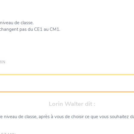
niveau de classe.
ne changent pas du CE1 au CM1.
MIN
Lorin Walter
dit :
 le niveau de classe, après à vous de choisir ce que vous souhaitez dan