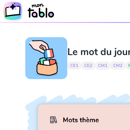
Le mot du jou
CE1
CE2
CM1
CM2