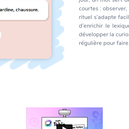
courtes : observer, 
rituel s’adapte fac
d’enrichir le lexiq
développer la curio
régulière pour faire