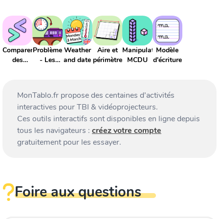
Comparer
Problème
Weather
Aire et
Manipulation
Modèle
des
- Les
and date
périmètre
MCDU
d'écriture
nombres
durées
MonTablo.fr propose des centaines d’activités
interactives pour TBI & vidéoprojecteurs.
Ces outils interactifs sont disponibles en ligne depuis
tous les navigateurs :
créez votre compte
gratuitement pour les essayer.
Foire aux questions