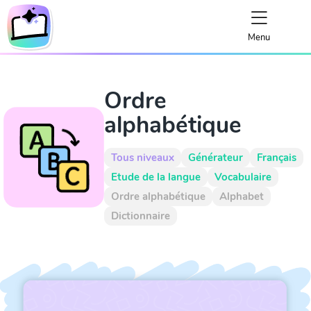
Menu
Ordre
alphabétique
Tous niveaux
Générateur
Français
Etude de la langue
Vocabulaire
Ordre alphabétique
Alphabet
Dictionnaire