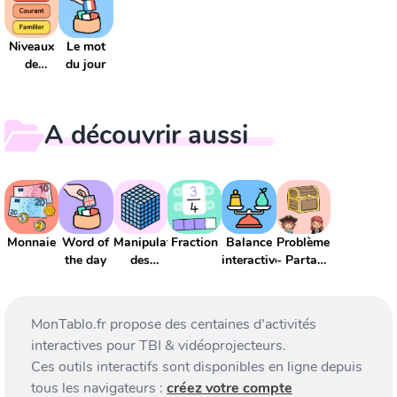
Niveaux
Le mot
de
du jour
langue
A découvrir aussi
Monnaie
Word of
Manipulation
Fraction
Balance
Problème
the day
des
interactive
- Partage
grands
et
nombres
division
MonTablo.fr propose des centaines d’activités
interactives pour TBI & vidéoprojecteurs.
Ces outils interactifs sont disponibles en ligne depuis
tous les navigateurs :
créez votre compte