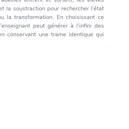
 et la soustraction pour rechercher l’état
al ou la transformation. En choisissant ce
l’enseignant peut générer à l’infini des
en conservant une trame identique qui