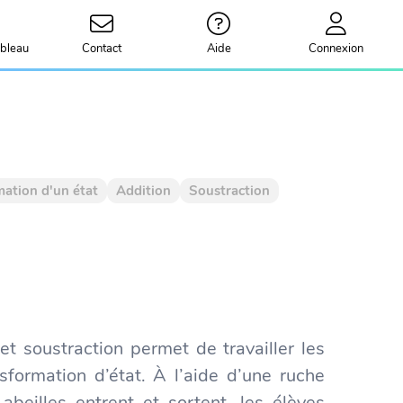
bleau
Contact
Aide
Connexion
mation d'un état
Addition
Soustraction
 et soustraction permet de travailler les
formation d’état. À l’aide d’une ruche
abeilles entrent et sortent, les élèves