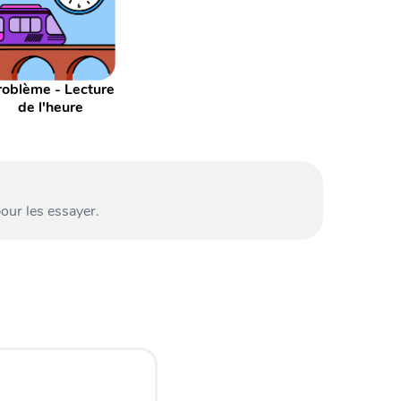
roblème - Lecture
de l'heure
our les essayer.