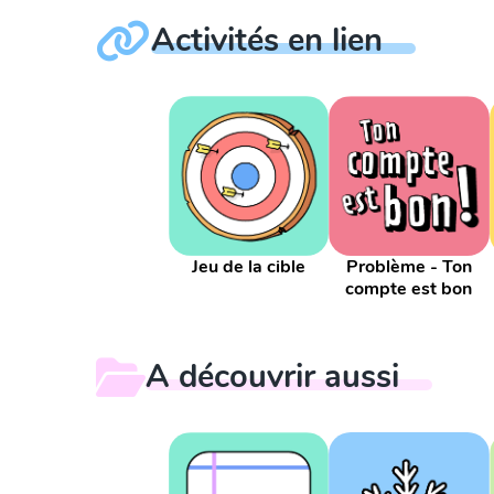
Activités en lien
Jeu de la cible
Problème - Ton
compte est bon
A découvrir aussi