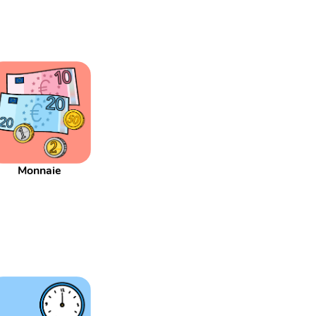
Monnaie