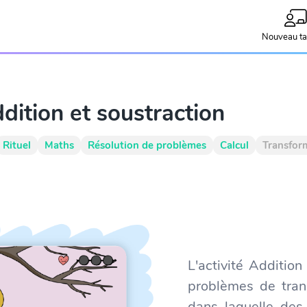
Nouveau ta
dition et soustraction
Rituel
Maths
Résolution de problèmes
Calcul
Transfor
L'activité Addition
problèmes de trans
dans laquelle des 