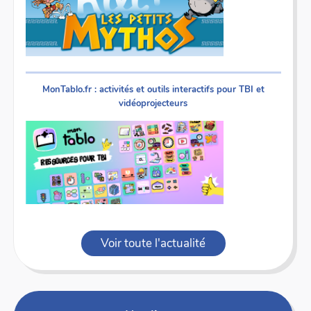
MonTablo.fr : activités et outils interactifs pour TBI et
vidéoprojecteurs
Voir toute l'actualité