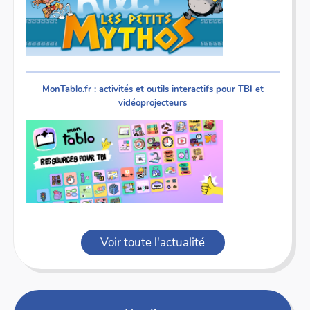
MonTablo.fr : activités et outils interactifs pour TBI et
vidéoprojecteurs
Voir toute l'actualité