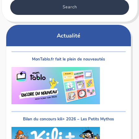
Actualité
MonTablo.fr fait le plein de nouveautés
Bilan du concours kili+ 2026 – Les Petits Mythos