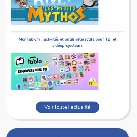
MonTablo.fr : activités et outils interactifs pour TBI et
vidéoprojecteurs
Voir toute l'actualité