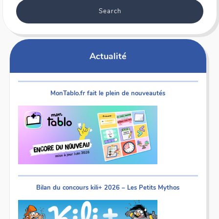
Actualité
MonTablo.fr fait le plein de nouveautés
Bilan du concours kili+ 2026 – Les Petits Mythos