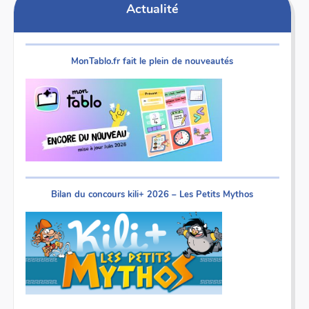
Actualité
MonTablo.fr fait le plein de nouveautés
Bilan du concours kili+ 2026 – Les Petits Mythos