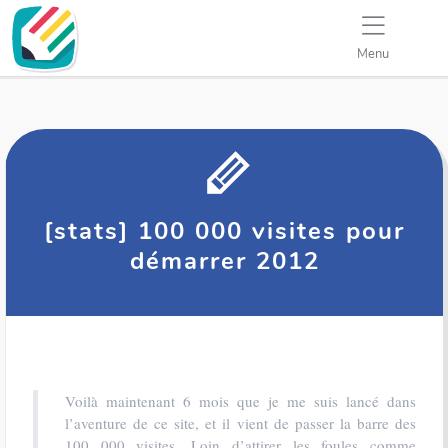
Menu
[stats] 100 000 visites pour
démarrer 2012
Voilà maintenant 6 mois que je me suis lancé dans
l’aventure de ce site, et il vient de passer la barre des
100 000 visites. Loin d’attirer les foules comme