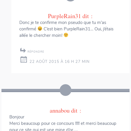
PurpleRain31
dit :
Donc je te confirme mon pseudo que tu m’as
confirmé
C’est bien PurpleRain31… Oui, j’étais
allée le chercher moin!
RÉPONDRE
22 AOÛT 2015 À 16 H 27 MIN
annabou
dit :
Bonjour
Merci beaucoup pour ce concours !!!!! et merci beaucoup
pour ce site qui est une mine d’or…..