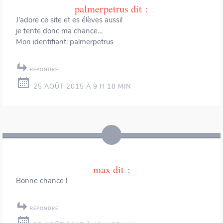
palmerpetrus
dit :
J’adore ce site et es élèves aussi!
je tente donc ma chance…
Mon identifiant: palmerpetrus
RÉPONDRE
25 AOÛT 2015 À 9 H 18 MIN
max
dit :
Bonne chance !
RÉPONDRE