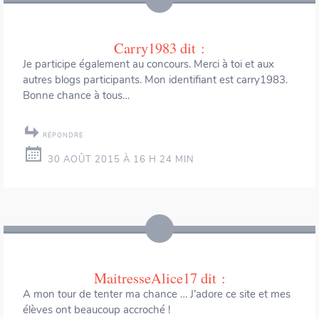
Carry1983
dit :
Je participe également au concours. Merci à toi et aux
autres blogs participants. Mon identifiant est carry1983.
Bonne chance à tous…
RÉPONDRE
30 AOÛT 2015 À 16 H 24 MIN
MaitresseAlice17
dit :
A mon tour de tenter ma chance … J’adore ce site et mes
élèves ont beaucoup accroché !