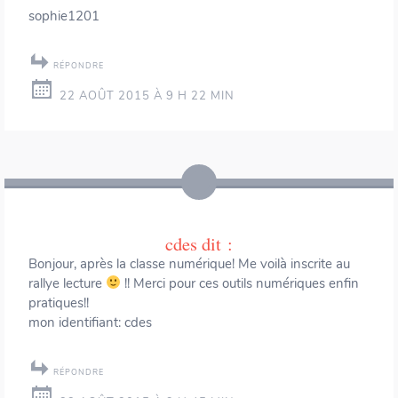
sophie1201
RÉPONDRE
22 AOÛT 2015 À 9 H 22 MIN
cdes
dit :
Bonjour, après la classe numérique! Me voilà inscrite au
rallye lecture
!! Merci pour ces outils numériques enfin
pratiques!!
mon identifiant: cdes
RÉPONDRE