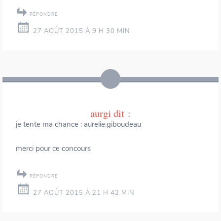
RÉPONDRE
27 AOÛT 2015 À 9 H 30 MIN
aurgi
dit :
je tente ma chance : aurelie.giboudeau
merci pour ce concours
RÉPONDRE
27 AOÛT 2015 À 21 H 42 MIN