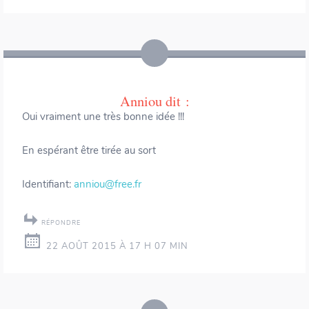
Anniou
dit :
Oui vraiment une très bonne idée !!!
En espérant être tirée au sort
Identifiant:
anniou@free.fr
RÉPONDRE
22 AOÛT 2015 À 17 H 07 MIN