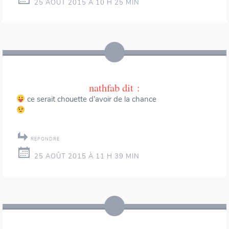
25 AOÛT 2015 À 10 H 25 MIN
nathfab
dit :
ce serait chouette d’avoir de la chance
RÉPONDRE
25 AOÛT 2015 À 11 H 39 MIN