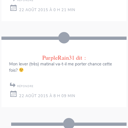
RÉPONDRE
22 AOÛT 2015 À 0 H 21 MIN
PurpleRain31
dit :
Mon lever (très) matinal va-t-il me porter chance cette
fois?
RÉPONDRE
22 AOÛT 2015 À 8 H 09 MIN