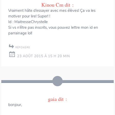
Kinou Cm
dit :
Vraiment hâte d’essayer avec mes élèves! Ça va les
motiver pour lire! Super! !
Id : MaitresseChrystelle
Si vs n’être pas inscrits, vous pouvez lettre mon id en
parrainage lol!
RÉPONDRE
23 AOÛT 2015 À 15 H 20 MIN
gaia
dit :
bonjour,