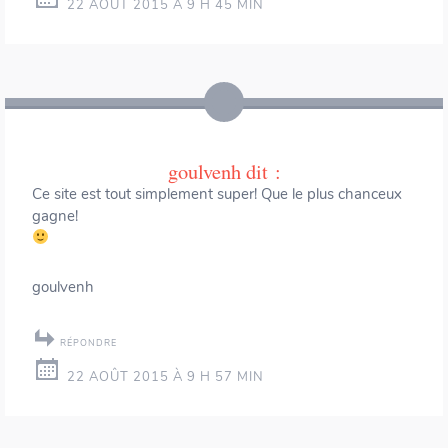
22 AOÛT 2015 À 9 H 45 MIN
goulvenh
dit :
Ce site est tout simplement super! Que le plus chanceux
gagne!
goulvenh
RÉPONDRE
22 AOÛT 2015 À 9 H 57 MIN