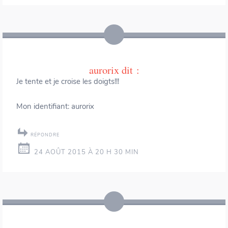
aurorix
dit :
Je tente et je croise les doigts!!!
Mon identifiant: aurorix
RÉPONDRE
24 AOÛT 2015 À 20 H 30 MIN