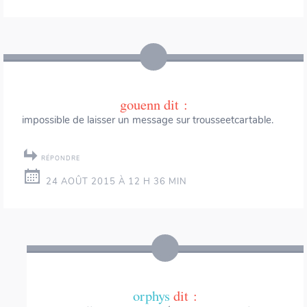
gouenn
dit :
impossible de laisser un message sur trousseetcartable.
RÉPONDRE
24 AOÛT 2015 À 12 H 36 MIN
orphys
dit :