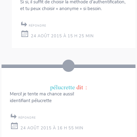
Si si, il suffit de choisir la méthode d’authentification,
et tu peux choisir « anonyme » si besoin.
RÉPONDRE
24 AOÛT 2015 À 15 H 25 MIN
pélucrette
dit :
Merci! je tente ma chance aussi!
identifiant pélucrette
RÉPONDRE
24 AOÛT 2015 À 16 H 55 MIN