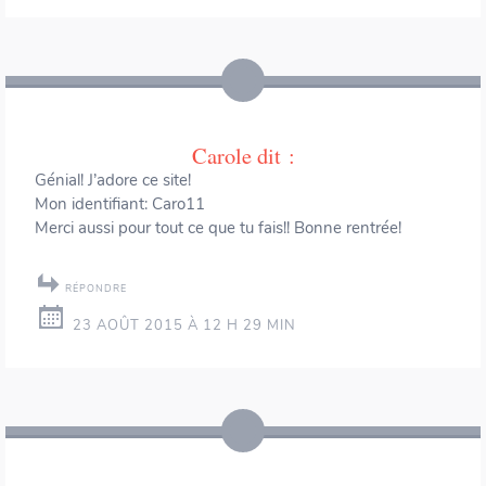
Carole
dit :
Génial! J’adore ce site!
Mon identifiant: Caro11
Merci aussi pour tout ce que tu fais!! Bonne rentrée!
RÉPONDRE
23 AOÛT 2015 À 12 H 29 MIN