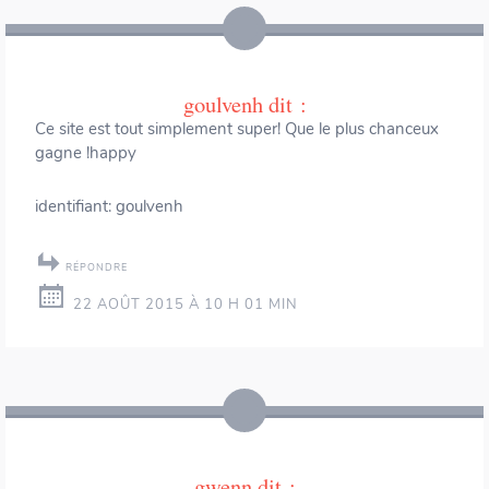
goulvenh
dit :
Ce site est tout simplement super! Que le plus chanceux
gagne !happy
identifiant: goulvenh
RÉPONDRE
22 AOÛT 2015 À 10 H 01 MIN
gwenn
dit :