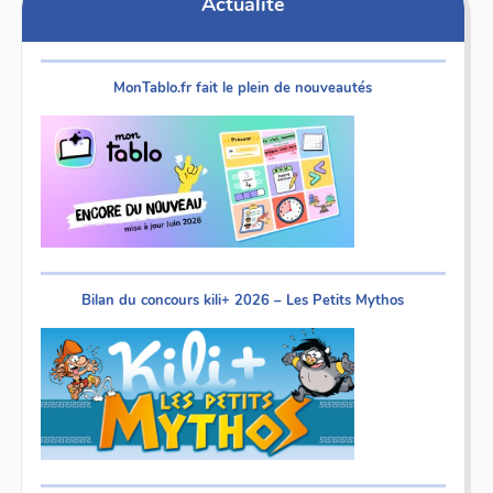
Actualité
MonTablo.fr fait le plein de nouveautés
Bilan du concours kili+ 2026 – Les Petits Mythos