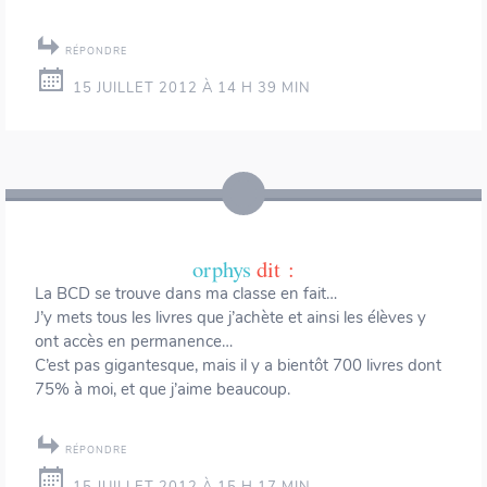
RÉPONDRE
15 JUILLET 2012 À 14 H 39 MIN
orphys
dit :
La BCD se trouve dans ma classe en fait…
J’y mets tous les livres que j’achète et ainsi les élèves y
ont accès en permanence…
C’est pas gigantesque, mais il y a bientôt 700 livres dont
75% à moi, et que j’aime beaucoup.
RÉPONDRE
15 JUILLET 2012 À 15 H 17 MIN