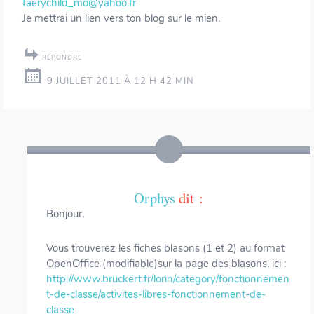
faerychild_mo@yahoo.fr
Je mettrai un lien vers ton blog sur le mien.
RÉPONDRE
9 JUILLET 2011 À 12 H 42 MIN
Orphys
dit :
Bonjour,
Vous trouverez les fiches blasons (1 et 2) au format
OpenOffice (modifiable)sur la page des blasons, ici :
http://www.bruckert.fr/lorin/category/fonctionnemen
t-de-classe/activites-libres-fonctionnement-de-
classe