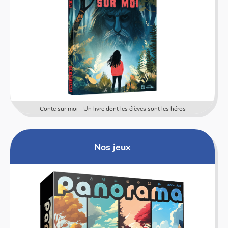
Conte sur moi - Un livre dont les élèves sont les héros
Nos jeux