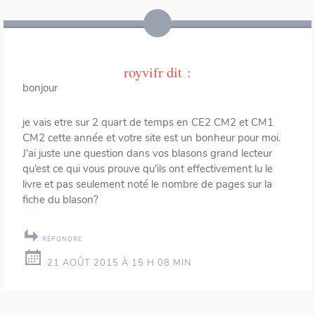
royvifr
dit :
bonjour
je vais etre sur 2 quart de temps en CE2 CM2 et CM1
CM2 cette année et votre site est un bonheur pour moi.
J’ai juste une question dans vos blasons grand lecteur
qu’est ce qui vous prouve qu’ils ont effectivement lu le
livre et pas seulement noté le nombre de pages sur la
fiche du blason?
RÉPONDRE
21 AOÛT 2015 À 15 H 08 MIN