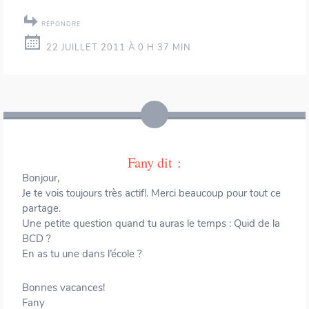
RÉPONDRE
22 JUILLET 2011 À 0 H 37 MIN
Fany
dit :
Bonjour,
Je te vois toujours très actif!. Merci beaucoup pour tout ce
partage.
Une petite question quand tu auras le temps : Quid de la
BCD ?
En as tu une dans l’école ?
Bonnes vacances!
Fany