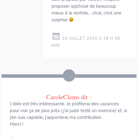
proposer qqchose de beaucoup
mieux à la rentrée… chut, c’est une
surprise
16 JUILLET 2015 À 18 H 58
MIN
CaroleClems
dit :
L’idée est très intéressante. Je profiterai des vacances
pour voir ça de plus près (j’ai juste testé un exercice) et, si
j’en suis capable, j’apporterai ma contribution.
Merci !