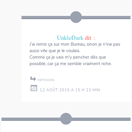
UnkleDark
dit :
J’ai remis ça sur mon Bureau, sinon je n’irai pas
aussi vite que je le voulais.
Comme ça je vais m’y pencher dès que
possible, car ça me semble vraiment riche.
RÉPONDRE
12 AOÛT 2015 À 15 H 23 MIN