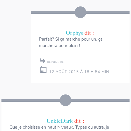
Orphys
dit :
Parfait? Si ça marche pour un, ça
marchera pour plein !
RÉPONDRE
12 AOÛT 2015 À 18 H 54 MIN
UnkleDark
dit :
Que je choisisse en haut Niveaux, Types ou autre, je