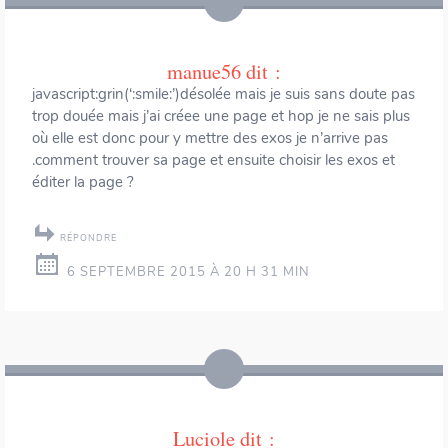
manue56
dit :
javascript:grin(‘:smile:’)désolée mais je suis sans doute pas
trop douée mais j’ai créee une page et hop je ne sais plus
où elle est donc pour y mettre des exos je n’arrive pas
.comment trouver sa page et ensuite choisir les exos et
éditer la page ?
RÉPONDRE
6 SEPTEMBRE 2015 À 20 H 31 MIN
Luciole
dit :