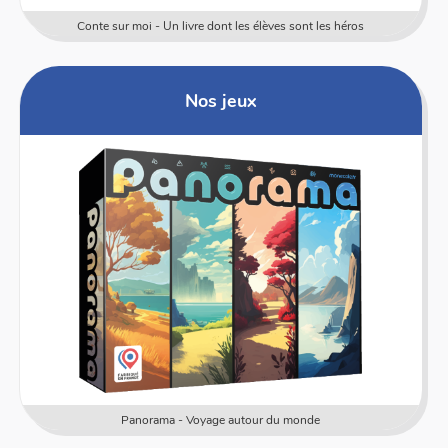
Conte sur moi - Un livre dont les élèves sont les héros
Nos jeux
Panorama - Voyage autour du monde