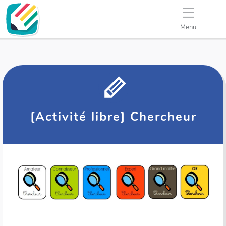
Menu
[Activité libre] Chercheur