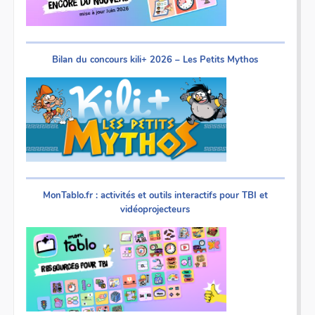
Bilan du concours kili+ 2026 – Les Petits Mythos
MonTablo.fr : activités et outils interactifs pour TBI et
vidéoprojecteurs