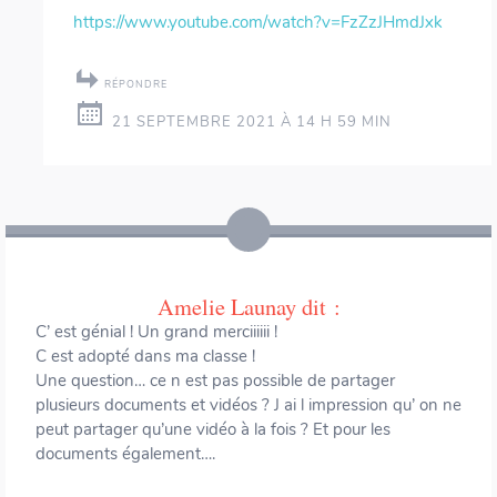
https://www.youtube.com/watch?v=FzZzJHmdJxk
RÉPONDRE
21 SEPTEMBRE 2021 À 14 H 59 MIN
Amelie Launay
dit :
C’ est génial ! Un grand merciiiiii !
C est adopté dans ma classe !
Une question… ce n est pas possible de partager
plusieurs documents et vidéos ? J ai l impression qu’ on ne
peut partager qu’une vidéo à la fois ? Et pour les
documents également….