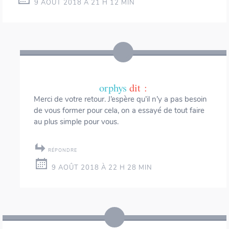
9 AOÛT 2018 À 21 H 12 MIN
orphys
dit :
Merci de votre retour. J’espère qu’il n’y a pas besoin
de vous former pour cela, on a essayé de tout faire
au plus simple pour vous.
RÉPONDRE
9 AOÛT 2018 À 22 H 28 MIN