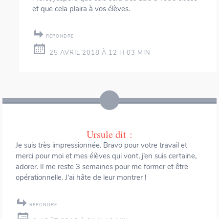
et que cela plaira à vos élèves.
RÉPONDRE
25 AVRIL 2018 À 12 H 03 MIN
Ursule
dit :
Je suis très impressionnée. Bravo pour votre travail et
merci pour moi et mes élèves qui vont, j’en suis certaine,
adorer. Il me reste 3 semaines pour me former et être
opérationnelle. J’ai hâte de leur montrer !
RÉPONDRE