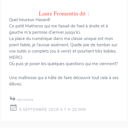
Laure Fromentin
dit :
Quel heureux Hasard!
Ce petit Matheros qui me faisait de l’oeil à droite et à
gauche m’a permise d’arriver jusqu’ici.
La place du numérique dans ma classe unique est mon
point faible, je l’avoue aisément. Quelle joie de tomber sur
vos outils si complets (ou à venir) et pourtant très lisibles.
MERCI.
Où puis-je poser les quelques questions qui me viennent?
Une maîtresse qui a hâte de faire découvrir tout cela à ses
élèves.
RÉPONDRE
5 SEPTEMBRE 2018 À 7 H 20 MIN