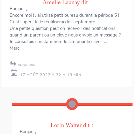
Amelie Launay
dit :
Bonjour ,
Encore moi ! J’ai utilisé petit bureau durant la période 5 !
C’est super ! Je le réutiliserai dès septembre.
Une petite question peut on recevoir des notifications
quand un parent ou un élève nous envoie un message ?
Je consultais constamment le site pour le savoir …
Merci
RÉPONDRE
17 AOÛT 2022 À 22 H 19 MIN
Lorin Walter
dit :
Bonjour,