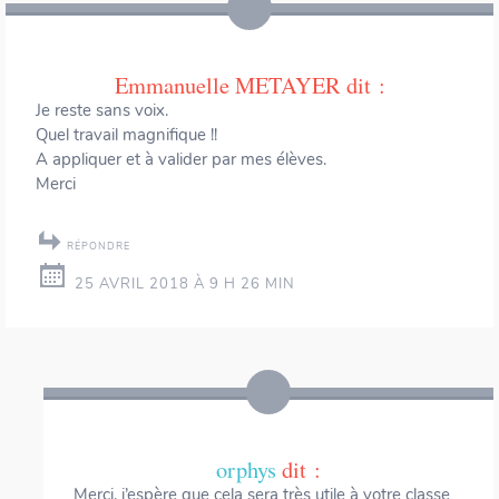
Emmanuelle METAYER
dit :
Je reste sans voix.
Quel travail magnifique !!
A appliquer et à valider par mes élèves.
Merci
RÉPONDRE
25 AVRIL 2018 À 9 H 26 MIN
orphys
dit :
Merci, j’espère que cela sera très utile à votre classe