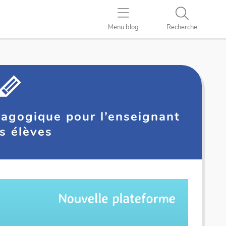
Menu blog
Recherche
agogique pour l’enseignant
es élèves