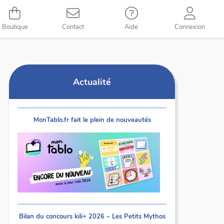
Boutique
Contact
Aide
Connexion
Actualité
MonTablo.fr fait le plein de nouveautés
Bilan du concours kili+ 2026 – Les Petits Mythos