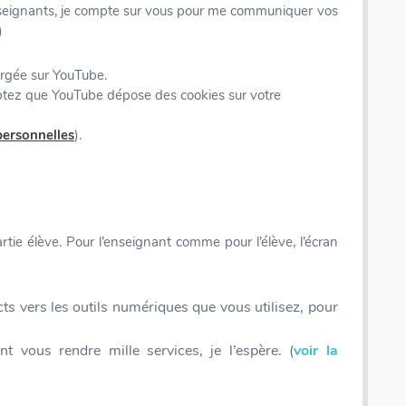
seignants, je compte sur vous pour me communiquer vos
)
ergée sur YouTube.
eptez que YouTube dépose des cookies sur votre
personnelles
).
tie élève. Pour l’enseignant comme pour l’élève, l’écran
cts vers les outils numériques que vous utilisez, pour
Coffret rallye - 200 inventions - Fiches illustrées
t vous rendre mille services, je l’espère. (
voir la