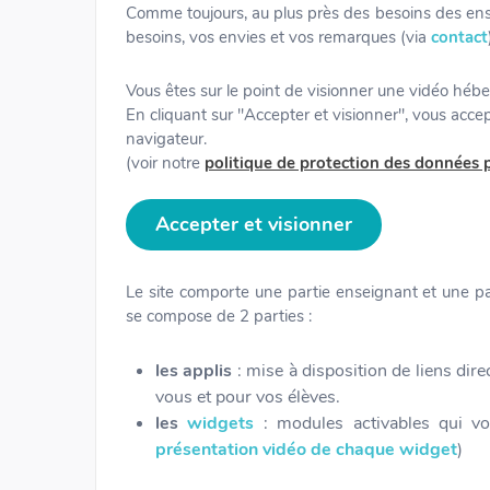
Comme toujours, au plus près des besoins des en
besoins, vos envies et vos remarques (via
contact
Vous êtes sur le point de visionner une vidéo héb
En cliquant sur "Accepter et visionner", vous acc
navigateur.
(voir notre
politique de protection des données 
Accepter et visionner
Le site comporte une partie enseignant et une par
se compose de 2 parties :
les applis
: mise à disposition de liens dire
vous et pour vos élèves.
les
widgets
: modules activables qui von
présentation vidéo de chaque widget
)