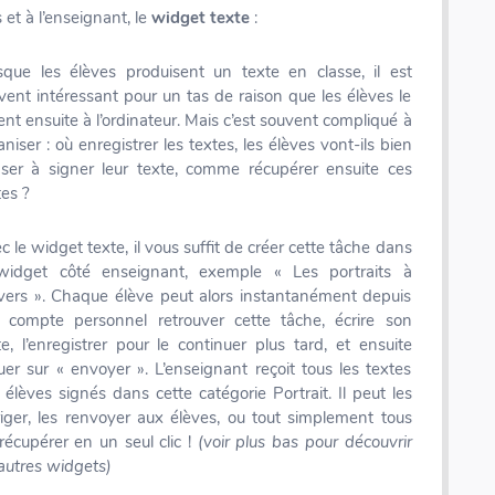
et à l’enseignant, le
widget texte
:
sque les élèves produisent un texte en classe, il est
vent intéressant pour un tas de raison que les élèves le
ent ensuite à l’ordinateur. Mais c’est souvent compliqué à
aniser : où enregistrer les textes, les élèves vont-ils bien
ser à signer leur texte, comme récupérer ensuite ces
tes ?
c le widget texte, il vous suffit de créer cette tâche dans
widget côté enseignant, exemple « Les portraits à
nvers ». Chaque élève peut alors instantanément depuis
 compte personnel retrouver cette tâche, écrire son
te, l’enregistrer pour le continuer plus tard, et ensuite
quer sur « envoyer ». L’enseignant reçoit tous les textes
 élèves signés dans cette catégorie Portrait. Il peut les
riger, les renvoyer aux élèves, ou tout simplement tous
 récupérer en un seul clic !
(voir plus bas pour découvrir
 autres widgets)