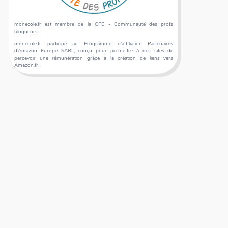
monecole.fr est membre de la CPB - Communauté des profs
blogueurs.
monecole.fr participe au Programme d'affiliation Partenaires
d’Amazon Europe SARL, conçu pour permettre à des sites de
percevoir une rémunération grâce à la création de liens vers
Amazon.fr.