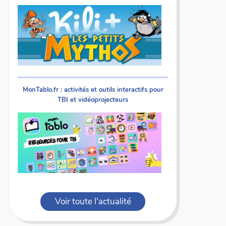
MonTablo.fr : activités et outils interactifs pour
TBI et vidéoprojecteurs
Voir toute l'actualité