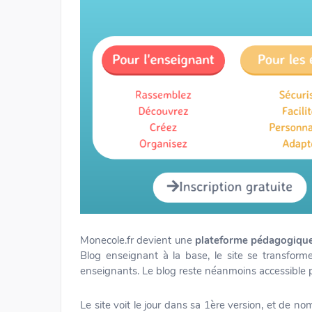
Monecole.fr devient une
plateforme pédagogiqu
Blog enseignant à la base, le site se transfor
enseignants. Le blog reste néanmoins accessible 
Le site voit le jour dans sa 1ère version, et de n