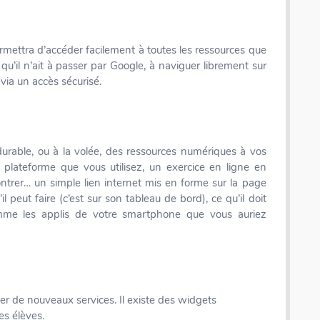
mettra d’accéder facilement à toutes les ressources que
qu’il n’ait à passer par Google, à naviguer librement sur
 via un accès sécurisé.
urable, ou à la volée, des ressources numériques à vos
 plateforme que vous utilisez, un exercice en ligne en
ntrer… un simple lien internet mis en forme sur la page
il peut faire (c’est sur son tableau de bord), ce qu’il doit
comme les applis de votre smartphone que vous auriez
r de nouveaux services. Il existe des widgets
es élèves.