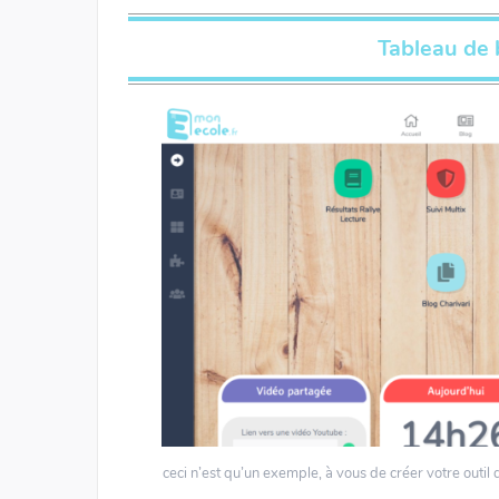
Tableau de 
ceci n’est qu’un exemple, à vous de créer votre outil 