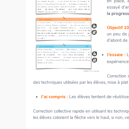
en place, 
essayé d’am
la progress
Objectif 10
un peu de j
d’abord de 
J’essaie :
L
expérience
Correction 
des techniques utilisées par les élèves, mise à pla
J’ai compris :
Les élèves tentent de réutilis
Correction collective rapide en utilisant les techni
les élèves colorient la flèche vers le haut, si non, ve