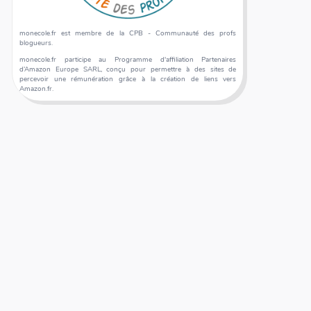
monecole.fr est membre de la CPB - Communauté des profs
blogueurs.
monecole.fr participe au Programme d'affiliation Partenaires
d’Amazon Europe SARL, conçu pour permettre à des sites de
percevoir une rémunération grâce à la création de liens vers
Amazon.fr.