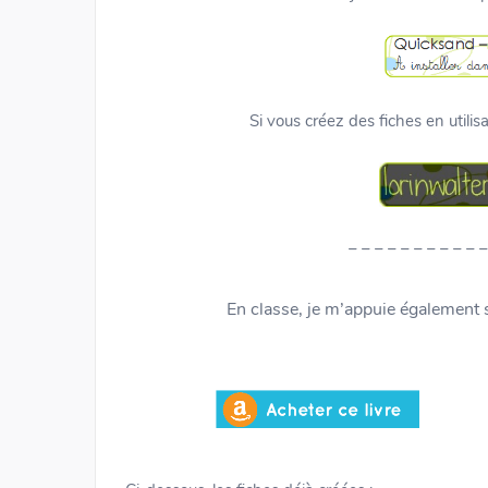
Si vous créez des fiches en utilis
– – – – – – – – – – –
En classe, je m’appuie également s