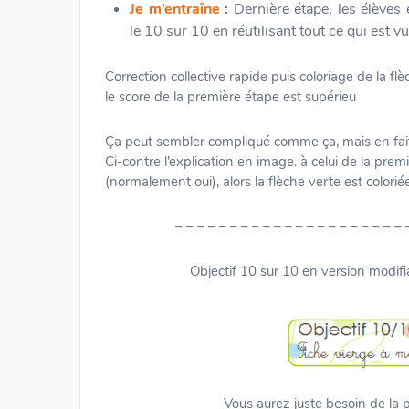
Je m’entraîne
:
Dernière étape, les élèves 
le 10 sur 10 en réutilisant tout ce qui est vu
Correction collective rapide puis coloriage de la flè
le score de la première étape est supérieu
Ça peut sembler compliqué comme ça, mais en fait 
Ci-contre l’explication en image. à celui de la prem
(normalement oui), alors la flèche verte est coloriée
– – – – – – – – – – – – – – – – – – – – – 
Objectif 10 sur 10 en version modifi
Vous aurez juste besoin de la 