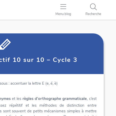
Menu blog
Recherche
tif 10 sur 10 – Cycle 3
us : accentuer la lettre E (e, é, è)
nymes
et les
règles d’orthographe grammaticale
, c’est
sez répétitif et les méthodes de distinction entre
sont souvent de petits mécanismes simples à mettre