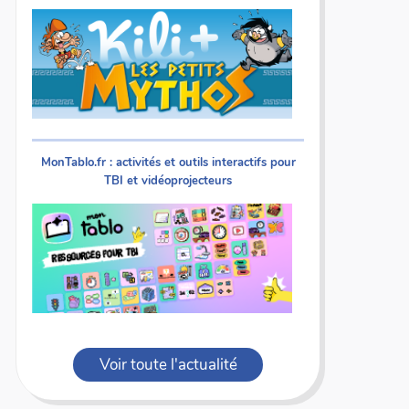
MonTablo.fr : activités et outils interactifs pour
TBI et vidéoprojecteurs
Voir toute l'actualité