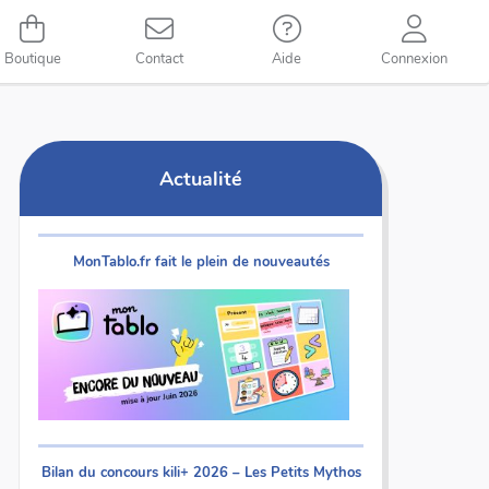
Boutique
Contact
Aide
Connexion
Actualité
MonTablo.fr fait le plein de nouveautés
Bilan du concours kili+ 2026 – Les Petits Mythos