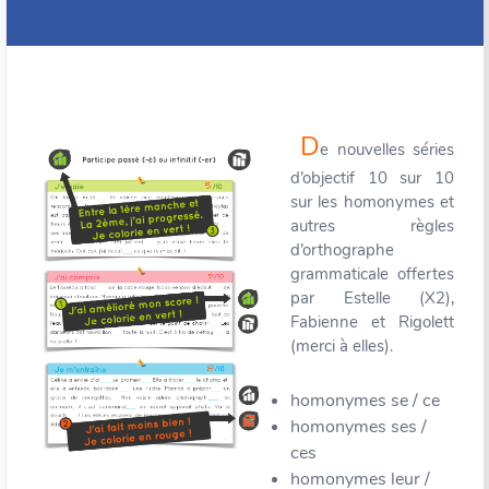
D
e nouvelles séries
d’objectif 10 sur 10
sur les homonymes et
autres règles
d’orthographe
grammaticale offertes
par Estelle (X2),
Fabienne et Rigolett
(merci à elles).
homonymes se / ce
homonymes ses /
ces
homonymes leur /