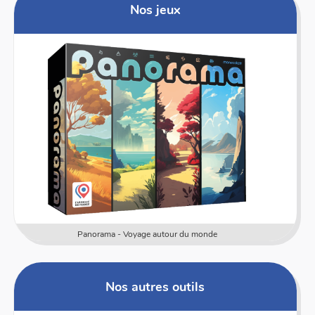
Nos jeux
Numericards - Mesure
Nos autres outils