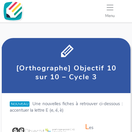
Menu
[Orthographe] Objectif 10
sur 10 – Cycle 3
Une nouvelles fiches à retrouver ci-dessous :
NOUVEAU
accentuer la lettre E (e, é, è)
L
es