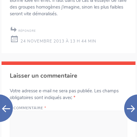
Bonne idée en effet. Il faut dans ce cas là essayer de faire
des groupes homogènes j’imagine, sinon les plus faibles
seront vite démoralisés.
RÉPONDRE
24 NOVEMBRE 2013 À 13 H 44 MIN
Laisser un commentaire
Votre adresse e-mail ne sera pas publiée.
Les champs
obligatoires sont indiqués avec
*
COMMENTAIRE
*