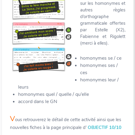
sur les homonymes et
autres règles
d’orthographe
grammaticale offertes
par Estelle (X2),
Fabienne et Rigolett
(merci à elles).
homonymes se / ce
homonymes ses /
ces
homonymes leur /
leurs
homonymes quel / quelle / qu’elle
accord dans le GN
V
ous retrouverez le détail de cette activité ainsi que les
nouvelles fiches à la page principale d’
OBJECTIF 10/10