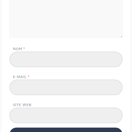
NOM
*
E-MAIL
*
SITE WEB