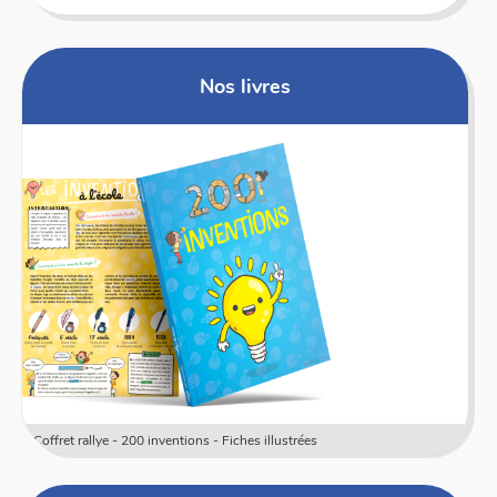
Nos livres
Conte sur moi - Un livre dont les élèves sont les héros