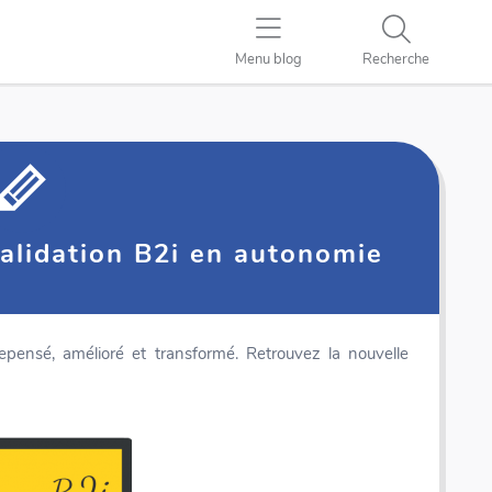
Menu blog
Recherche
 validation B2i en autonomie
epensé, amélioré et transformé. Retrouvez la nouvelle