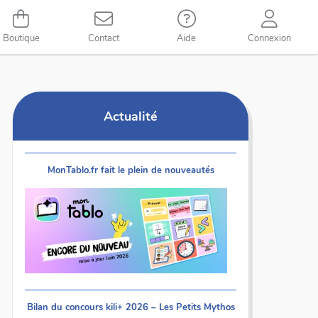
Boutique
Contact
Aide
Connexion
Actualité
MonTablo.fr fait le plein de nouveautés
Bilan du concours kili+ 2026 – Les Petits Mythos