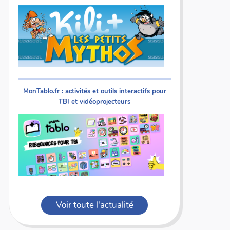
MonTablo.fr : activités et outils interactifs pour
TBI et vidéoprojecteurs
Voir toute l'actualité