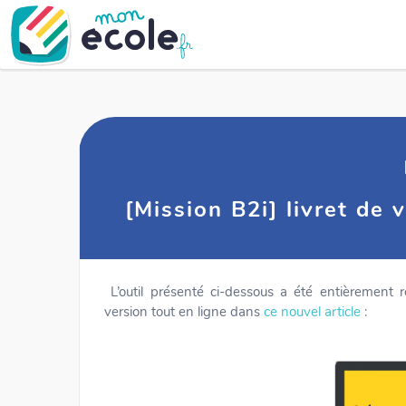
[Mission B2i] livret de
L’outil présenté ci-dessous a été entièrement r
version tout en ligne dans
ce nouvel article
: