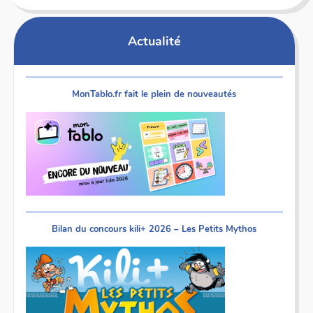
Actualité
MonTablo.fr fait le plein de nouveautés
Bilan du concours kili+ 2026 – Les Petits Mythos