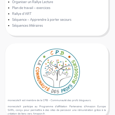
Organiser un Rallye Lecture
Plan de travail – exercices
Rallye d'ART
Séquence – Apprendre à porter secours
Séquences littéraires
monecole.fr est membre de la CPB - Communauté des profs blogueurs.
monecole.fr participe au Programme d'affiliation Partenaires d’Amazon Europe
SARL, conçu pour permettre à des sites de percevoir une rémunération grâce à la
création de liens vers Amazon.fr.