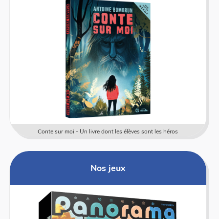
Conte sur moi - Un livre dont les élèves sont les héros
Nos jeux