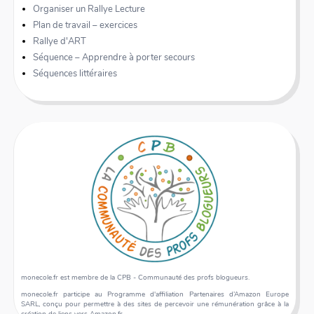
Organiser un Rallye Lecture
Plan de travail – exercices
Rallye d'ART
Séquence – Apprendre à porter secours
Séquences littéraires
monecole.fr est membre de la CPB - Communauté des profs blogueurs.
monecole.fr participe au Programme d'affiliation Partenaires d’Amazon Europe
SARL, conçu pour permettre à des sites de percevoir une rémunération grâce à la
création de liens vers Amazon.fr.