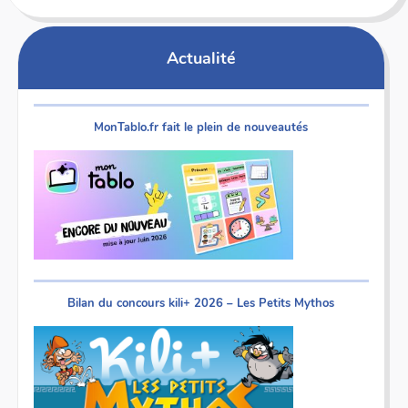
Actualité
MonTablo.fr fait le plein de nouveautés
Bilan du concours kili+ 2026 – Les Petits Mythos