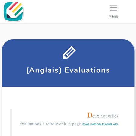
Menu
[Anglais] Evaluations
D
eux nouvelles
évaluations à retrouver à la page
EVALUATION D’ANGLAIS.