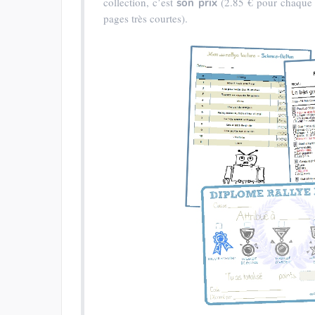
collection, c’est
(2.85 € pour chaque 
son prix
pages très courtes).