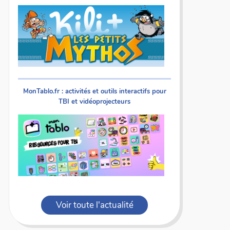
MonTablo.fr : activités et outils interactifs pour
TBI et vidéoprojecteurs
Voir toute l'actualité