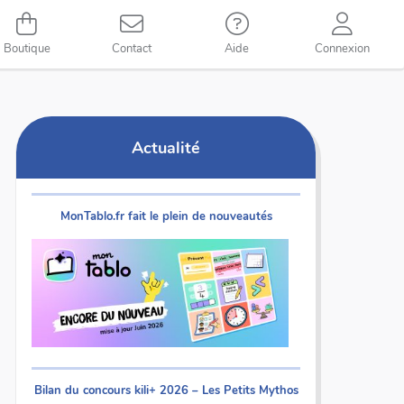
Boutique
Contact
Aide
Connexion
Actualité
MonTablo.fr fait le plein de nouveautés
Bilan du concours kili+ 2026 – Les Petits Mythos