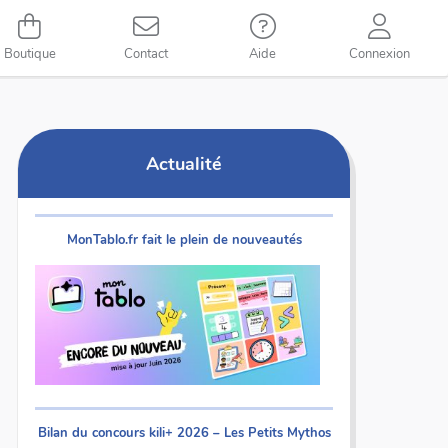
Boutique
Contact
Aide
Connexion
Actualité
MonTablo.fr fait le plein de nouveautés
Bilan du concours kili+ 2026 – Les Petits Mythos