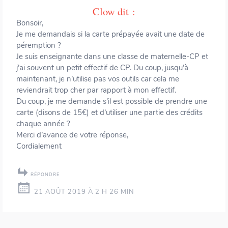
Clow
dit :
Bonsoir,
Je me demandais si la carte prépayée avait une date de
péremption ?
Je suis enseignante dans une classe de maternelle-CP et
j’ai souvent un petit effectif de CP. Du coup, jusqu’à
maintenant, je n’utilise pas vos outils car cela me
reviendrait trop cher par rapport à mon effectif.
Du coup, je me demande s’il est possible de prendre une
carte (disons de 15€) et d’utiliser une partie des crédits
chaque année ?
Merci d’avance de votre réponse,
Cordialement
RÉPONDRE
21 AOÛT 2019 À 2 H 26 MIN