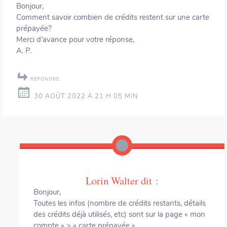
Bonjour,
Comment savoir combien de crédits restent sur une carte
prépayée?
Merci d’avance pour votre réponse,
A. P.
RÉPONDRE
30 AOÛT 2022 À 21 H 05 MIN
Lorin Walter
dit :
Bonjour,
Toutes les infos (nombre de crédits restants, détails
des crédits déjà utilisés, etc) sont sur la page « mon
compte » > « carte prépayée ».