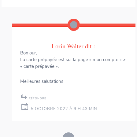
Lorin Walter
dit :
Bonjour,
La carte prépayée est sur la page « mon compte » >
« carte prépayée ».
Meilleures salutations
RÉPONDRE
5 OCTOBRE 2022 À 9 H 43 MIN