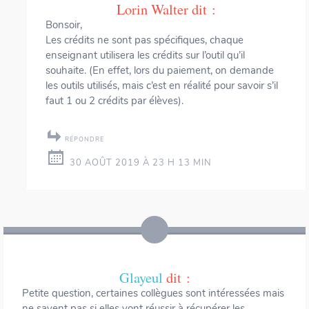
Lorin Walter
dit :
Bonsoir,
Les crédits ne sont pas spécifiques, chaque
enseignant utilisera les crédits sur l’outil qu’il
souhaite. (En effet, lors du paiement, on demande
les outils utilisés, mais c’est en réalité pour savoir s’il
faut 1 ou 2 crédits par élèves).
RÉPONDRE
30 AOÛT 2019 À 23 H 13 MIN
Glayeul
dit :
Petite question, certaines collègues sont intéressées mais
ne savent pas si elles vont réussir à récupérer les