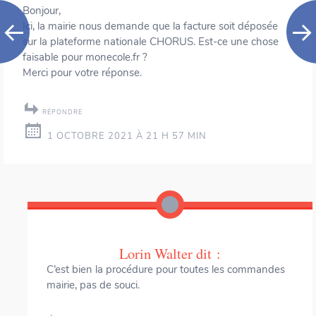
Bonjour,
Ici, la mairie nous demande que la facture soit déposée
sur la plateforme nationale CHORUS. Est-ce une chose
faisable pour monecole.fr ?
Merci pour votre réponse.
RÉPONDRE
1 OCTOBRE 2021 À 21 H 57 MIN
Lorin Walter
dit :
C’est bien la procédure pour toutes les commandes
mairie, pas de souci.