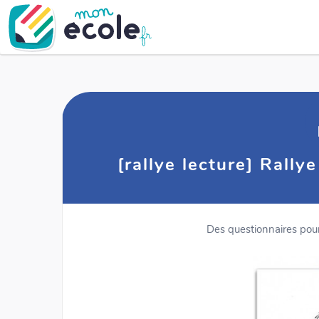
[rallye lecture] Rally
Des questionnaires pour 