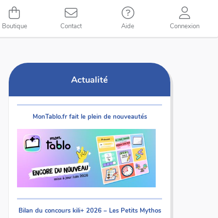
Boutique
Contact
Aide
Connexion
Actualité
MonTablo.fr fait le plein de nouveautés
Bilan du concours kili+ 2026 – Les Petits Mythos