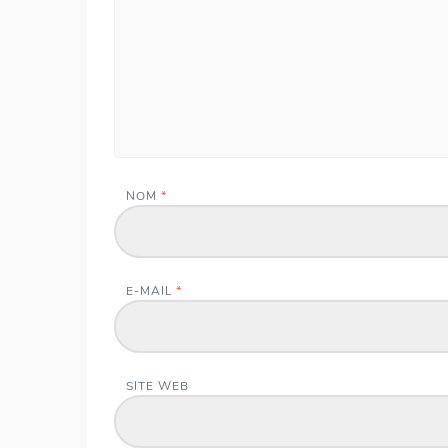
NOM
*
E-MAIL
*
C'e
SITE WEB