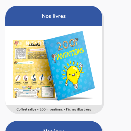
Nos livres
s - Fiches illustrées
Conte sur moi - Un livre dont les élèves sont les héro