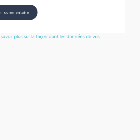
savoir plus sur la façon dont les données de vos
Numericards - Fractions & Décimaux