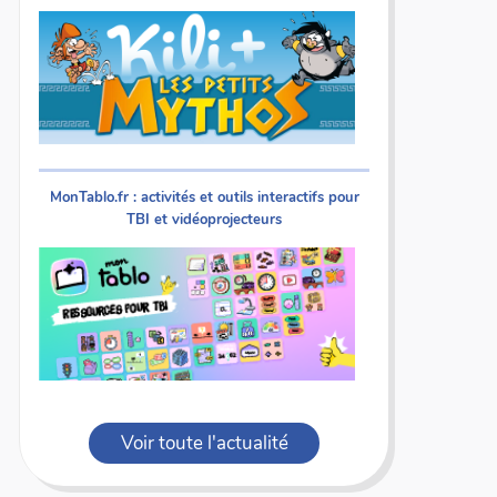
MonTablo.fr : activités et outils interactifs pour
TBI et vidéoprojecteurs
Voir toute l'actualité