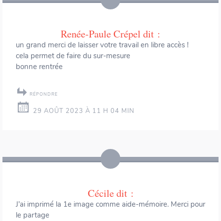
Renée-Paule Crépel
dit :
un grand merci de laisser votre travail en libre accès !
cela permet de faire du sur-mesure
bonne rentrée
RÉPONDRE
29 AOÛT 2023 À 11 H 04 MIN
Cécile
dit :
J’ai imprimé la 1e image comme aide-mémoire. Merci pour
le partage