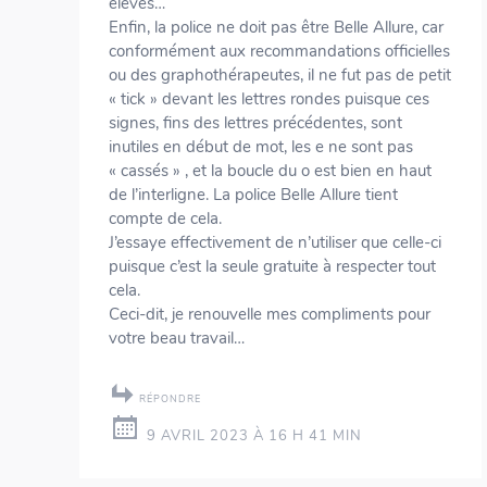
élèves…
Enfin, la police ne doit pas être Belle Allure, car
conformément aux recommandations officielles
ou des graphothérapeutes, il ne fut pas de petit
« tick » devant les lettres rondes puisque ces
signes, fins des lettres précédentes, sont
inutiles en début de mot, les e ne sont pas
« cassés » , et la boucle du o est bien en haut
de l’interligne. La police Belle Allure tient
compte de cela.
J’essaye effectivement de n’utiliser que celle-ci
puisque c’est la seule gratuite à respecter tout
cela.
Ceci-dit, je renouvelle mes compliments pour
votre beau travail…
RÉPONDRE
9 AVRIL 2023 À 16 H 41 MIN