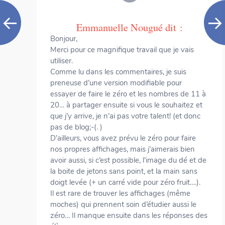
Emmanuelle Nougué
dit :
Bonjour,
Merci pour ce magnifique travail que je vais
utiliser.
Comme lu dans les commentaires, je suis
preneuse d’une version modifiable pour
essayer de faire le zéro et les nombres de 11 à
20… à partager ensuite si vous le souhaitez et
que j’y arrive, je n’ai pas votre talent! (et donc
pas de blog;-(. )
D’ailleurs, vous avez prévu le zéro pour faire
nos propres affichages, mais j’aimerais bien
avoir aussi, si c’est possible, l’image du dé et de
la boite de jetons sans point, et la main sans
doigt levée (+ un carré vide pour zéro fruit….).
Il est rare de trouver les affichages (même
moches) qui prennent soin d’étudier aussi le
zéro… Il manque ensuite dans les réponses des