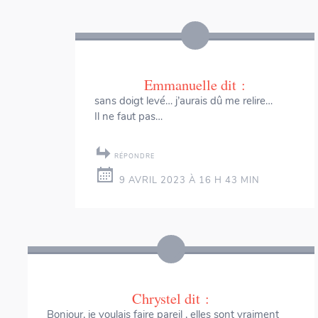
Emmanuelle
dit :
sans doigt levé… j’aurais dû me relire…
Il ne faut pas…
RÉPONDRE
9 AVRIL 2023 À 16 H 43 MIN
Chrystel
dit :
Bonjour, je voulais faire pareil , elles sont vraiment