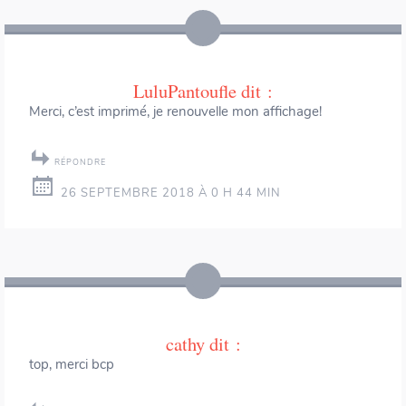
des
articles
LuluPantoufle
dit :
Merci, c’est imprimé, je renouvelle mon affichage!
RÉPONDRE
26 SEPTEMBRE 2018 À 0 H 44 MIN
cathy
dit :
top, merci bcp