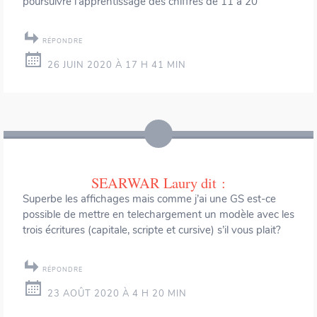
poursuivre l’apprentissage des chiffres de 11 à 20
RÉPONDRE
26 JUIN 2020 À 17 H 41 MIN
SEARWAR Laury
dit :
Superbe les affichages mais comme j’ai une GS est-ce
possible de mettre en telechargement un modèle avec les
trois écritures (capitale, scripte et cursive) s’il vous plait?
RÉPONDRE
23 AOÛT 2020 À 4 H 20 MIN