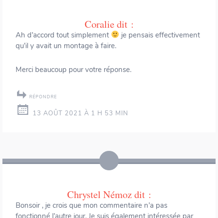
Coralie
dit :
Ah d’accord tout simplement
je pensais effectivement
qu’il y avait un montage à faire.
Merci beaucoup pour votre réponse.
RÉPONDRE
13 AOÛT 2021 À 1 H 53 MIN
Chrystel Némoz
dit :
Bonsoir , je crois que mon commentaire n’a pas
fonctionné l’autre jour. Je suis également intéressée par