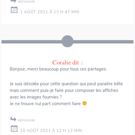
RÉPONDRE
1 AOÛT 2021 À 13 H 47 MIN
Coralie
dit :
Bonjour, merci beaucoup pour tous ces partages.
Je suis désolée pour cette question qui peut paraitre bête
mais comment puis-je faire pour composer les affiches
avec les images fournies ?
Je ne trouve nul part comment faire
RÉPONDRE
10 AOÛT 2021 À 12 H 13 MIN